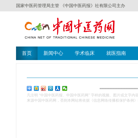
凡注明 “中国中医药报、中国中医药网” 字样的视频、图片或文字内
来源中国中医药网，否则本网站将依据《信息网络传播权保护条例》