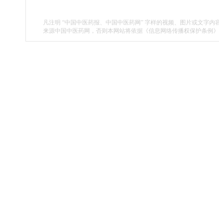
凡注明 “中国中医药报、中国中医药网” 字样的视频、图片或文字内
来源中国中医药网，否则本网站将依据《信息网络传播权保护条例》