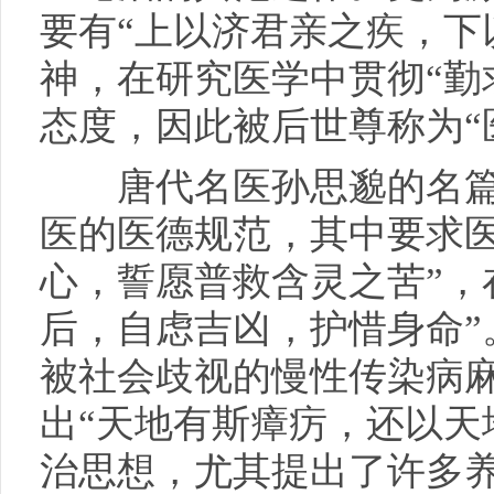
要有“上以济君亲之疾，下
神，在研究医学中贯彻“勤
态度，因此被后世尊称为“
唐代名医孙思邈的名篇
医的医德规范，其中要求医
心，誓愿普救含灵之苦”，
后，自虑吉凶，护惜身命”
被社会歧视的慢性传染病麻
出“天地有斯瘴疠，还以天
治思想，尤其提出了许多