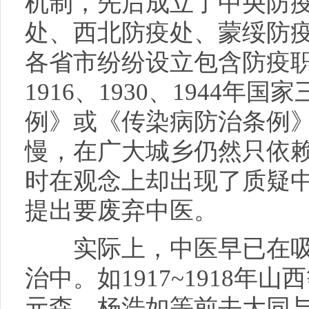
机制，先后成立了中央防
处、西北防疫处、蒙绥防
各省市纷纷设立包含防疫
1916、1930、1944
例》或《传染病防治条例
慢，在广大城乡仍然只依
时在观念上却出现了质疑
提出要废弃中医。
实际上，中医早已在吸
治中。如1917~1918年
元森、杨浩如等前去大同与