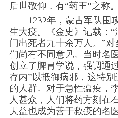
后世敬仰，有“药王”之称
1232年，蒙古军队围
生大疫。《金史》记载：“
门出死者九十余万人。”对
们尚有不同意见。当时名
创立了脾胃学说，强调通过
存内”以抵御病邪，这特别
的人群。对于急性瘟疫，李
人甚众，人们将药方刻在
天益也成为善于救疫的名