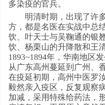
多染疫的官兵。
明清时期，出现了许多
方，都是名医在实战中总
饮、叶天士与吴鞠通的银
饮、杨栗山的升降散和王
1893~1894年，华南地
从广东高州蔓延到广州、
在疫延初期，高州中医罗
毅然亲入疫区，反复观察
加减，采用特殊给药法，