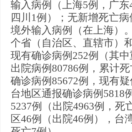
输入病例（上海5例，广东
四川1例）；无新增死亡病
境外输入病例（在上海）。截
个省（自治区、直辖市）
现有确诊病例252例（其
出院病例80786例，累计死
确诊病例85672例，现有
台地区通报确诊病例581
5237例（出院4963例，
区46例（出院46例），台湾
死亡7例）。