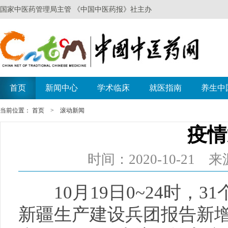
当前位置：
首页
>
滚动新闻
疫情
时间：2020-10-2
10月19日0~24时，3
新疆生产建设兵团报告新增