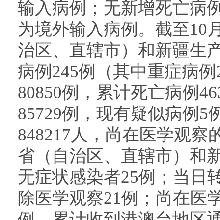
输入病例；无新增死亡病例
为境外输入病例。截至10月
治区、直辖市）和新疆生
病例245例（其中重症病
80850例，累计死亡病例4
85729例，现有疑似病例
848217人，尚在医学观察
省（自治区、直辖市）和
无症状感染者25例；当日
除医学观察21例；尚在医学
例。累计收到港澳台地区通