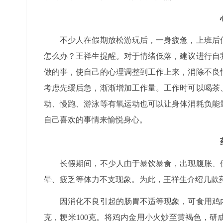
不少人在假期放松游玩后，一身疲惫，上班后低
怎么办？王祥生提醒。对于情绪低落，建议进行自
做的事，使自己的心理调整到工作上来，消除不良
考虑先缓后急，渐渐增加工作量。工作时可以喝茶
动、慢跑、游泳等有氧运动也可以让身体消耗负能
自己喜欢的事情来愉悦身心。
长假期间，不少人由于暴饮暴食，出现腹胀、便
晕、疲乏等体力不支现象。为此，王祥生介绍几款
因消化不良引起的肠胃不适等现象，可食用鸡内金
克，粳米100克。将鸡内金用小火炒至黄褐色，研