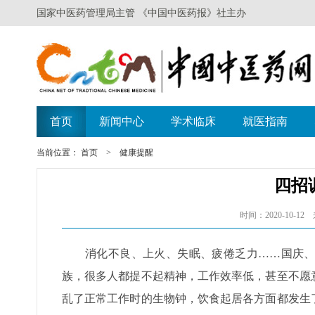
当前位置：
首页
>
健康提醒
四招
时间：2020-10-1
消化不良、上火、失眠、疲倦乏力……国庆、中
族，很多人都提不起精神，工作效率低，甚至不愿
乱了正常工作时的生物钟，饮食起居各方面都发生