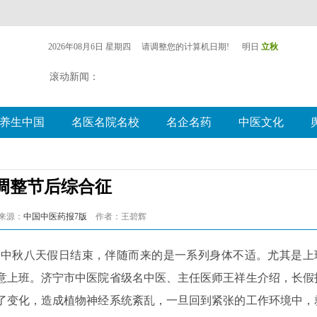
调整节后综合征
2 来源：
中国中医药报7版
作者：王碧辉
秋八天假日结束，伴随而来的是一系列身体不适。尤其是上
意上班。济宁市中医院省级名中医、主任医师王祥生介绍，长假
了变化，造成植物神经系统紊乱，一旦回到紧张的工作环境中，