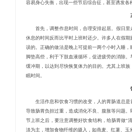
容易身心失衡，出现一些节后综合征，甚至诱发各
首先，调整作息时间，合理安排起居。假日里走
休息的时间反而比平时上班时还少。许多人在假期
误的。正确的做法是晚上可提前一两个小时入睡，
脚垫高些，利于下肢血液循环，促进疲劳的消除。
缓冲期，以达到尽快恢复体力的目的。尤其上班族
眠时间。
生活作息和饮食习惯的改变，人的胃肠道总是首
导致肠胃负担过重，造成消化不良、腹胀等问题。
节上班之后，要注意调整好饮食结构，给肠胃做“
淡为主，增加食物纤维的摄入，如燕麦、红薯、玉