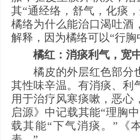
其“通经络，舒气，化痰，
橘络为什么能治口渴吐酒
解释，因为橘络可以“行胸
橘红：消痰利气，宽
橘皮的外层红色部分也
其性味辛温。有消痰、利
用于治疗风寒痰嗽，恶心
启源》中记载其能“理胸中
载其能“下气消痰。”《
表。”