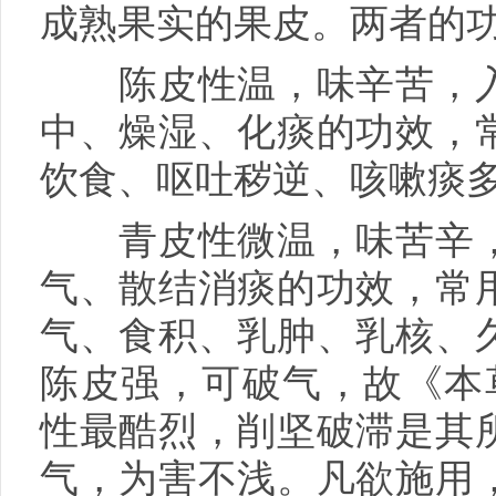
成熟果实的果皮。两者的
陈皮性温，味辛苦，入
中、燥湿、化痰的功效，
饮食、呕吐秽逆、咳嗽痰
青皮性微温，味苦辛，
气、散结消痰的功效，常
气、食积、乳肿、乳核、
陈皮强，可破气，故《本
性最酷烈，削坚破滞是其
气，为害不浅。凡欲施用