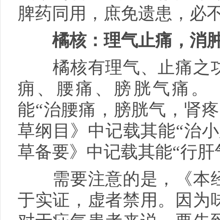
脾药同用，庶免遗患，必不
橘核：理气止痛，消
橘核有理气、止痛之功
痈、腰痛、膀胱气痛。
能“治腰痛，膀胱气，肾疼
草纲目》中记载其能“治小
草备要》中记载其能“行肝
需要注意的是，《本经
于实证，虚者禁用。因为