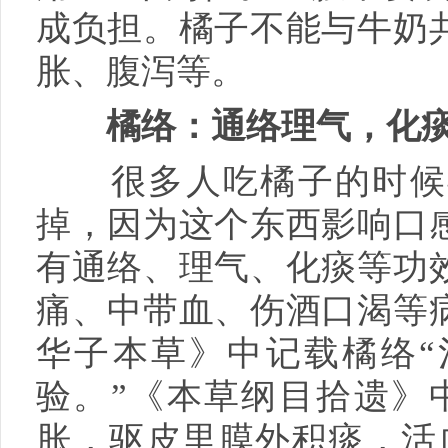
成负担。橘子不能与牛奶
胀、腹泻等。
橘络：通络理气，化
很多人吃橘子的时候喜
掉，因为这个东西影响口
有通络、理气、化痰等功
痛、中带血、伤酒口渴等
华子本草》中记载橘络“
验。”《本草纲目拾遗》
胀，驱皮里膜外积痰，活