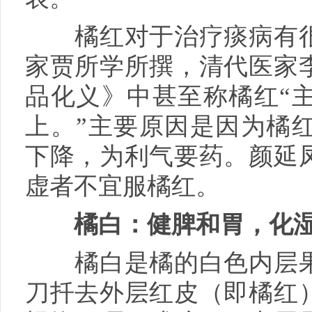
橘红对于治疗痰病有很
家贾所学所撰，清代医家
品化义》中甚至称橘红“
上。”主要原因是因为橘
下降，为利气要药。颜延
虚者不宜服橘红。
橘白：健脾和胃，化
橘白是橘的白色内层果
刀扦去外层红皮（即橘红