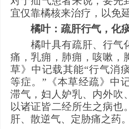
对于疝气患者来说，要先
宜仅靠橘核来治疗，以免
橘叶：疏肝行气，化
橘叶具有疏肝、行气化
痛，乳痈，肺痈，咳嗽，
草》中记载其能“行气消
等症。”《本草经疏》中
滞气，妇人妒乳、内外吹
以诸证皆二经所生之病也
肝、散逆气、定胁痛之药