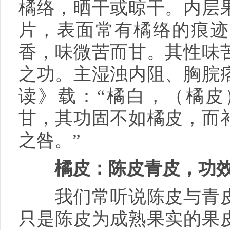
橘络，晒干或晾干。内层
片，表面常有橘络的痕迹
香，味微苦而甘。其性味
之功。主湿浊内阻、胸脘
读》载：“橘白，（橘皮
甘，其功固不如橘皮，而
之咎。”
橘皮：陈皮青皮，功
我们常听说陈皮与青皮
只是陈皮为成熟果实的果