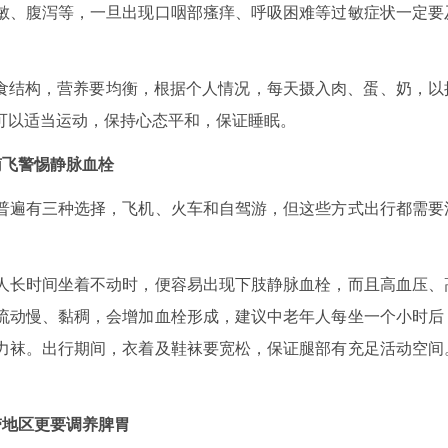
敏、腹泻等，一旦出现口咽部瘙痒、呼吸困难等过敏症状一定要
食结构，营养要均衡，根据个人情况，每天摄入肉、蛋、奶，以
可以适当运动，保持心态平和，保证睡眠。
南飞警惕静脉血栓
遍有三种选择，飞机、火车和自驾游，但这些方式出行都需要
长时间坐着不动时，便容易出现下肢静脉血栓，而且高血压、
流动慢、黏稠，会增加血栓形成，建议中老年人每坐一个小时后
力袜。出行期间，衣着及鞋袜要宽松，保证腿部有充足活动空间
带地区更要调养脾胃