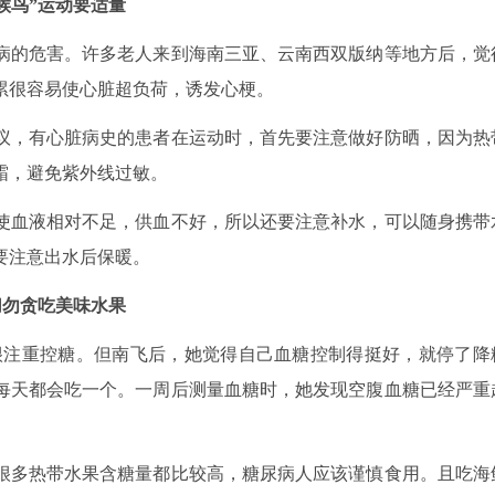
“候鸟”运动要适量
的危害。许多老人来到海南三亚、云南西双版纳等地方后，觉
累很容易使心脏超负荷，诱发心梗。
，有心脏病史的患者在运动时，首先要注意做好防晒，因为热
霜，避免紫外线过敏。
血液相对不足，供血不好，所以还要注意补水，可以随身携带
要注意出水后保暖。
切勿贪吃美味水果
很注重控糖。但南飞后，她觉得自己血糖控制得挺好，就停了降
每天都会吃一个。一周后测量血糖时，她发现空腹血糖已经严重
多热带水果含糖量都比较高，糖尿病人应该谨慎食用。且吃海