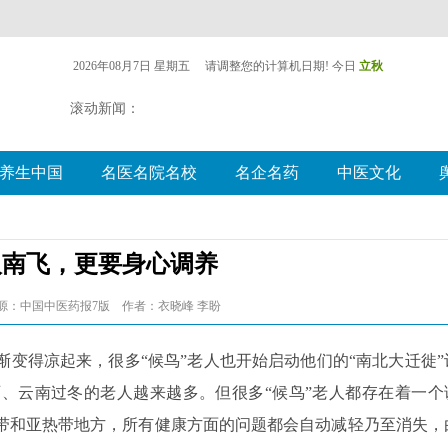
人南飞，更要身心调养
6 来源：中国中医药报7版 作者：衣晓峰 李盼
得凉起来，很多“候鸟”老人也开始启动他们的“南北大迁徙”
、云南过冬的老人越来越多。但很多“候鸟”老人都存在着一个
带和亚热带地方，所有健康方面的问题都会自动减轻乃至消失，