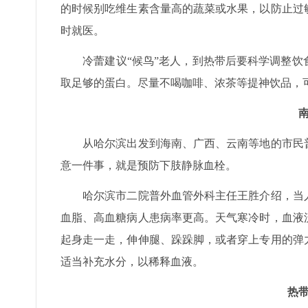
的时候别吃维生素含量高的蔬菜或水果，以防止过
时就医。
冷蕾建议“候鸟”老人，到热带后要科学调整饮
取足够的蛋白。尽量不喝咖啡、浓茶等提神饮品，
从哈尔滨出发到海南、广西、云南等地的市民普
意一件事，就是预防下肢静脉血栓。
哈尔滨市二院普外血管外科主任王胜介绍，当人
血脂、高血糖病人患病率更高。天气寒冷时，血液
起身走一走，伸伸腿、跺跺脚，或者穿上专用的弹
适当补充水分，以稀释血液。
热