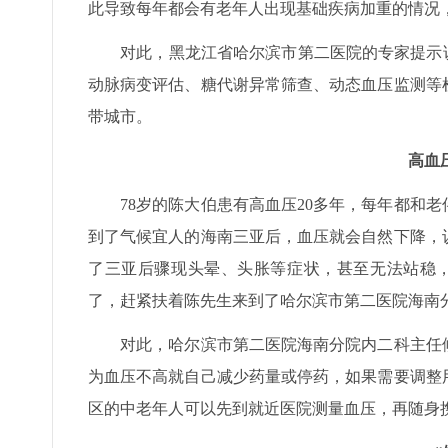
此导致每年都会有老年人出现基础疾病加重的情况
对此，黑龙江省哈尔滨市第二医院的专家提示说
动脉病变评估、糖代谢异常筛查、动态血压监测等
带城市。
高血
78岁的陈大伯患有高血压20多年，每年都和老
到了气候宜人的海南三亚后，血压就会自然下降，
了三亚后骤现头晕、头胀等症状，甚至无法站稳，
了，赶紧扶着陈先生来到了哈尔滨市第二医院海南
对此，哈尔滨市第二医院海南分院内二科主任候
为血压不高就自己减少药量或停药，如果需要调整
区的中老年人可以先到就近医院测量血压，再随身