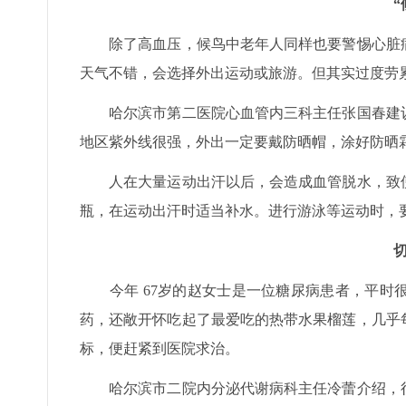
除了高血压，候鸟中老年人同样也要警惕心脏病
天气不错，会选择外出运动或旅游。但其实过度劳
哈尔滨市第二医院心血管内三科主任张国春建议
地区紫外线很强，外出一定要戴防晒帽，涂好防晒
人在大量运动出汗以后，会造成血管脱水，致使
瓶，在运动出汗时适当补水。进行游泳等运动时，
今年 67岁的赵女士是一位糖尿病患者，平时
药，还敞开怀吃起了最爱吃的热带水果榴莲，几乎
标，便赶紧到医院求治。
哈尔滨市二院内分泌代谢病科主任冷蕾介绍，很