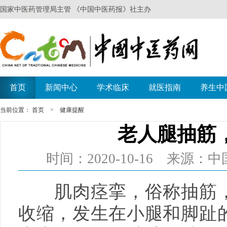
当前位置：
首页
>
健康提醒
老人腿抽筋
时间：2020-10-16 来源
肌肉痉挛，俗称抽筋，
收缩，发生在小腿和脚趾