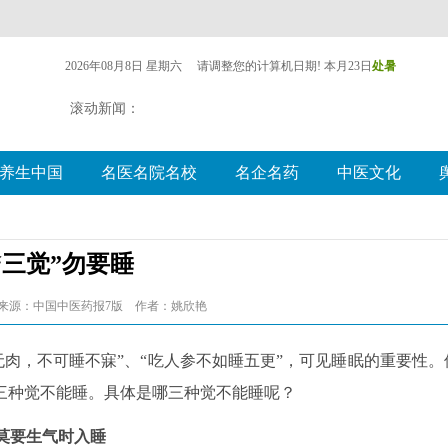
“三觉”勿要睡
-16 来源：中国中医药报7版 作者：姚欣艳
肉，不可睡不寐”、“吃人参不如睡五更”，可见睡眠的重要性。
三种觉不能睡。具体是哪三种觉不能睡呢？
莫要生气时入睡