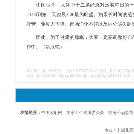
中医认为，人体中十二条经脉对应着每日的十二
23:00到第二天凌晨3:00最为旺盛。如果长时
疲劳、免疫力下降、胃肠消化不好以及内分泌失调
因此，为了健康的睡眠，大家一定要调整好自己
作中。（姚欣艳）
凡注明 “中国中医药报、中国中医药网” 字样的视频、图片或文字内
来源中国中医药网，否则本网站将依据《信息网络传播权保护条例》