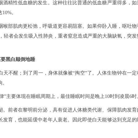
酒精性低血糖的发生。这种往往比普通的低血糖严重得多，如
10%。
喉部肌肉更松弛，呼吸道更容易阻塞。如果仰卧入睡，呕吐物
吸，轻者会发生吸入性肺炎，重者窒息造成严重的大脑缺氧，突发
莫要黑白颠倒地睡
天不醒；到了周一，身体就像被“掏空”了。人体生物钟在一定
响。
”主要体现在睡眠周期上，最佳睡眠时间是晚上10时到凌晨6时
。前者在黎明前分泌，具有促进人体糖类代谢、保障肌肉发育
长发育，也能延缓中老年人衰老。因此即使白天能够达到充足的