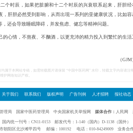
个时辰，如果把脏腑和十二个时辰的兴衰联系起来，肝胆经
间的熬夜，肝胆必然受到影响，从而出现一系列的亚健康状况，比如容
等，还会导致睡眠障碍，并发焦虑、健忘等精神问题。
的心情，不熬夜、不酗酒，以更充沛的精力投入到繁忙的生活
（GJM
容均属于本网站专稿，如需转载图片请保留 “中国中医药网” 水印，转载文字内容请注
维护网络知识产权。