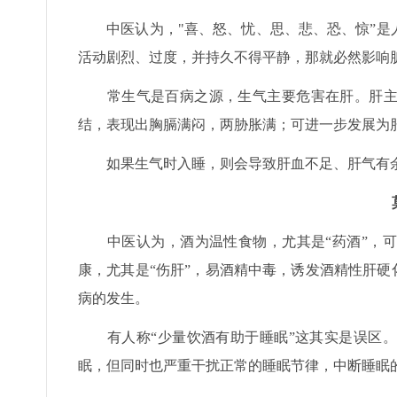
中医认为，"喜、怒、忧、思、悲、恐、惊”是
活动剧烈、过度，并持久不得平静，那就必然影响
常生气是百病之源，生气主要危害在肝。肝主疏
结，表现出胸膈满闷，两胁胀满；可进一步发展为
如果生气时入睡，则会导致肝血不足、肝气有余
中医认为，酒为温性食物，尤其是“药酒”，可
康，尤其是“伤肝”，易酒精中毒，诱发酒精性肝硬
病的发生。
有人称“少量饮酒有助于睡眠”这其实是误区。
眠，但同时也严重干扰正常的睡眠节律，中断睡眠