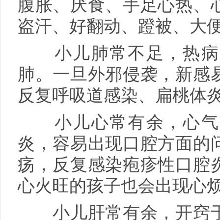
腹胀、厌食、手足心热、
盗汗、好翻动、蹬被、大
小儿肺常不足，热病后
肺。一旦外邪侵袭，新感
反复呼吸道感染、扁桃体
小儿心常有余，心气旺
炎，容易出现口腔方面的
疡，反复感染疱疹性口腔
心火旺的孩子也会出现心
小儿肝常有余，开窍于