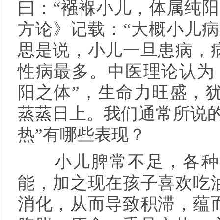
曰：“襁褓小儿，体属纯阳
方论》记载：“大概小儿病
思是说，小儿一旦患病，
性病最多。中医理论认为
阳之体”，生命力旺盛，
蒸蒸日上。我们通常所说的
热”有哪些表现？
小儿脾常不足，各种原
能，加之现在孩子喜欢吃
消化，从而导致积滞，蕴