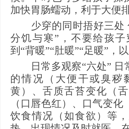
加快胃肠蠕动，利于大便
少穿的同时捂好三处 俗
分饥与寒”，不要给孩子
到“背暖”“肚暖”“足暖”，
日常多观察“六处” 日
的情况（大便干或臭秽
黄）、舌质舌苔变化（舌
（口唇色红）、口气变化
饮食情况（如食欲）等，
热，出现情况及时就医，