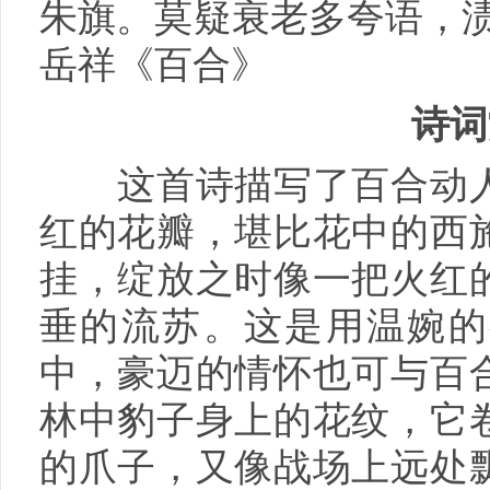
朱旗。莫疑衰老多夸语，渍
岳祥《百合》
诗词
这首诗描写了百合动人
红的花瓣，堪比花中的西
挂，绽放之时像一把火红
垂的流苏。这是用温婉的
中，豪迈的情怀也可与百
林中豹子身上的花纹，它
的爪子，又像战场上远处