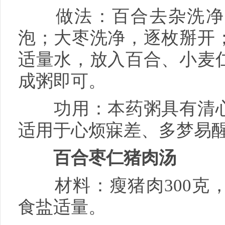
做法：百合去杂洗净，
泡；大枣洗净，逐枚掰开
适量水，放入百合、小麦
成粥即可。
功用：本药粥具有清心
适用于心烦寐差、多梦易
百合枣仁猪肉汤
材料：瘦猪肉300克，百
食盐适量。