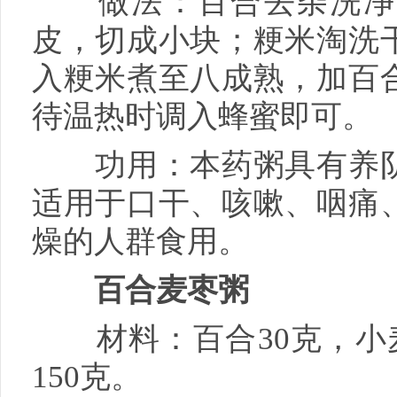
做法：百合去杂洗净，
皮，切成小块；粳米淘洗
入粳米煮至八成熟，加百
待温热时调入蜂蜜即可。
功用：本药粥具有养阴
适用于口干、咳嗽、咽痛
燥的人群食用。
百合麦枣粥
材料：百合30克，小麦
150克。