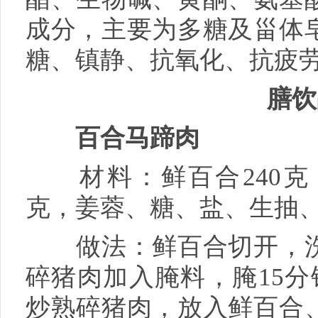
成分，主要为多糖及甾体
糖、镇静、抗氧化、抗疲
膳饮
百合马蹄肉
材料：鲜百合240克，
克，姜蓉、糖、盐、生抽
做法：鲜百合切开，洗
碎猪肉加入腌料，腌15分
炒熟碎猪肉，放入鲜百合