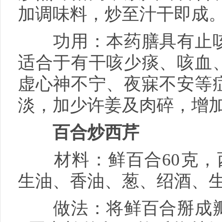
加调味料，炒至汁干即成
功用：本药膳具有止咳
适合于有干咳少痰、咳血
虚心神不宁、夜寐不安等
淡，加少许姜及肉碎，增
百合炒西芹
材料：鲜百合60克，西
生油、香油、葱、绍酒、
做法：将鲜百合掰成瓣