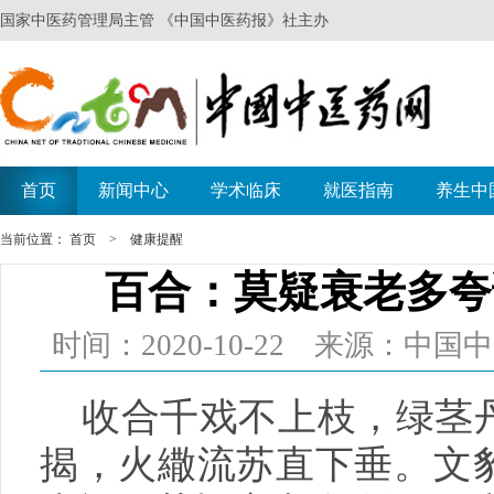
当前位置：
首页
>
健康提醒
百合：莫疑衰老多夸
时间：2020-10-22 来源：中
收合千戏不上枝，绿茎丹
揭，火繖流苏直下垂。文