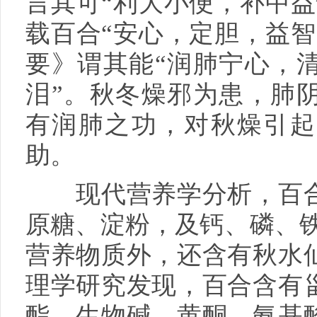
言其可“利大小便，补中益
载百合“安心，定胆，益智
要》谓其能“润肺宁心，
泪”。秋冬燥邪为患，肺
有润肺之功，对秋燥引起
助。
现代营养学分析，百合
原糖、淀粉，及钙、磷、铁
营养物质外，还含有秋水
理学研究发现，百合含有
酯、生物碱、黄酮、氨基