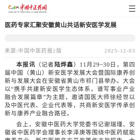
医药专家汇聚安徽黄山共话新安医学发展
来源:中国中医药报2版
2025-12-03
本报讯
（记者
陆烨鑫
）11月29~30日，第四
届中国（黄山）新安医学发展大会暨国际康养创
新与发展大会在安徽省黄山市祁门县举办。大会
以“携手共建新安医学生态体系，谱写事业产业
融合发展篇章”为主题，邀请国医大师徐经世以
及中医代表、企业代表等，共商新安医学传承创
新与康养产业融合路径。
会上，安徽中医药大学党委书记谢瑞瑾、安
徽省中医药学会理事长李泽庚等围绕中医药赋能