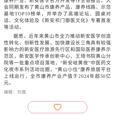
康养产业、新安医学名方开发等作主旨报告。大
会同期发布了黄山市康养产品、康养线路、示范
基地TOP10榜单，并举办了高端论坛、圆桌对
话、文化体验及《新安祁门御医文化》专著首发
等活动。
据悉，近年来黄山市全力推动新安医学创造
性转化、创新性发展，加快建设长三角具有较强
影响力的新安医疗旅游先行区和国际医养康养示
范区，新安医学传承创新中心、王琦书院黄山分
院等一批重点项目落地，“新安岐黄夜”中医药文
化夜市系列活动出圈，“黄山小住”康养旅居平台
上线运行，全市康养产业产值于2024年超50亿
元。
编辑：刘茜