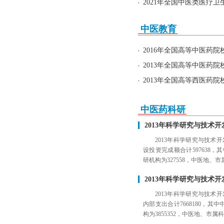
2021年全国中医类医疗
中医教育
2016年全国高等中医药
等西医药院校、高等非医药
2013年全国高等中医药
业、招生、在校学生数
2013年全国高等西医药
科、专科毕业、招生、在校
中医药科研
2013年科学研究与技术
2013年科学研究与技
设投资完成额合计597638，
研机构为327558，中医地、市
2013年科学研究与技术
2013年科学研究与技
内部支出合计7668180，其中
构为3855352，中医地、市属科