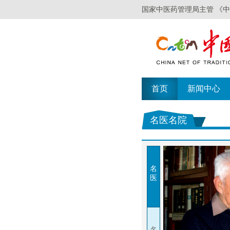
国家中医药管理局主管 《
首页
新闻中心
名医名院
名
医
名