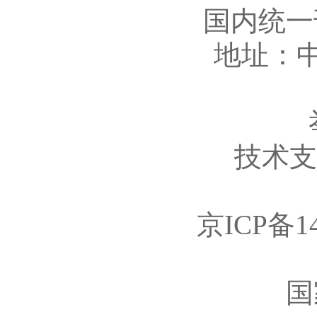
国内统一刊
地址：中
技术支持
京ICP备14
国