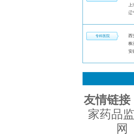
上
辽
西
专科医院
株
安
友情链接
家药品
网