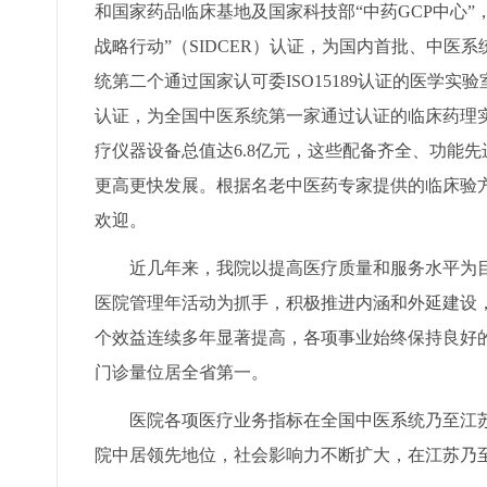
和国家药品临床基地及国家科技部“中药GCP中心”，医
战略行动”（SIDCER）认证，为国内首批、中
统第二个通过国家认可委ISO15189认证的医学实验
认证，为全国中医系统第一家通过认证的临床药理
疗仪器设备总值达6.8亿元，这些配备齐全、功能
更高更快发展。根据名老中医药专家提供的临床验方
欢迎。
近几年来，我院以提高医疗质量和服务水平为目
医院管理年活动为抓手，积极推进内涵和外延建设
个效益连续多年显著提高，各项事业始终保持良好的发
门诊量位居全省第一。
医院各项医疗业务指标在全国中医系统乃至江苏
院中居领先地位，社会影响力不断扩大，在江苏乃