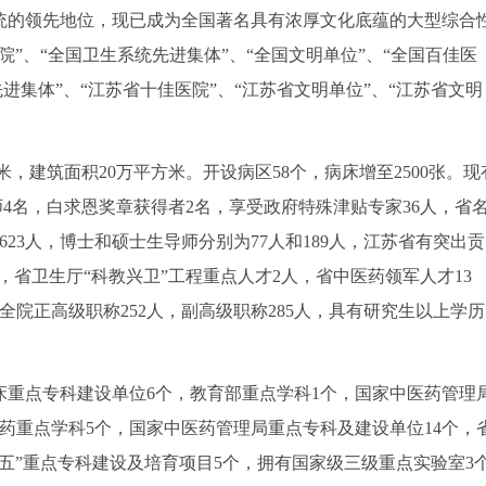
统的领先地位，现已成为全国著名具有浓厚文化底蕴的大型综合
”、“全国卫生系统先进集体”、“全国文明单位”、“全国百佳医
进集体”、“江苏省十佳医院”、“江苏省文明单位”、“江苏省文明
建筑面积20万平方米。开设病区58个，病床增至2500张。现
大师4名，白求恩奖章获得者2名，享受政府特殊津贴专家36人，省
623人，博士和硕士生导师分别为77人和189人，江苏省有突出贡
人次，省卫生厅“科教兴卫”工程重点人才2人，省中医药领军人才13
全院正高级职称252人，副高级职称285人，具有研究生以上学历
重点专科建设单位6个，教育部重点学科1个，国家中医药管理
医药重点学科5个，国家中医药管理局重点专科及建设单位14个，
二五”重点专科建设及培育项目5个，拥有国家级三级重点实验室3