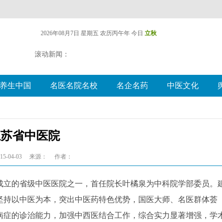
2026年08月7日 星期五
农历丙午年 今日
立秋
滚动新闻：
养生中国
名医名院名校
名企名药
中医文化
江苏省中医院
5-04-03
来源：
作者：
成立的省级中医医院之一，首任院长叶橘泉为中科院学部委员。
坚持以中医为本，突出中医药特色优势，国医大师、名医群体荟
病症的诊治能力，加强中西医结合工作，综合实力显著增强，学