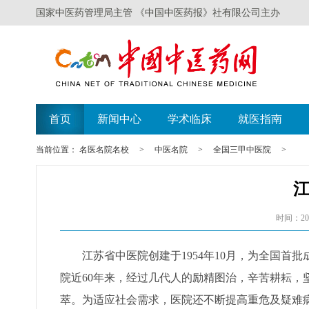
国家中医药管理局主管 《中国中医药报》社有限公司主办
首页
新闻中心
学术临床
就医指南
当前位置：
名医名院名校
>
中医名院
>
全国三甲中医院
>
时间：201
江苏省中医院创建于1954年10月，为全国首批
院近60年来，经过几代人的励精图治，辛苦耕耘，
萃。为适应社会需求，医院还不断提高重危及疑难