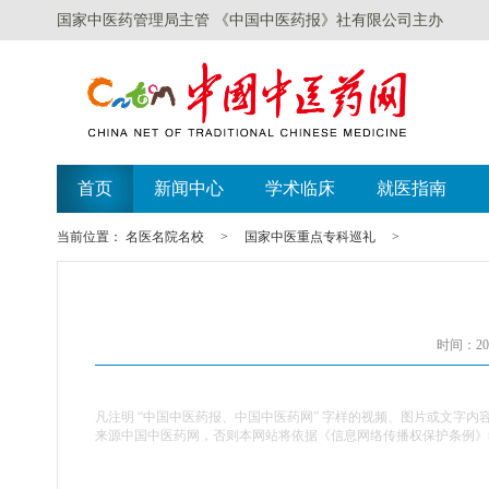
国家中医药管理局主管 《中国中医药报》社有限公司主办
首页
新闻中心
学术临床
就医指南
当前位置：
名医名院名校
>
国家中医重点专科巡礼
>
时间：201
凡注明 “中国中医药报、中国中医药网” 字样的视频、图片或文字内
来源中国中医药网，否则本网站将依据《信息网络传播权保护条例》