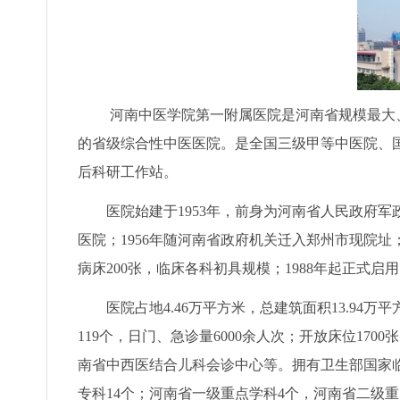
河南中医学院第一附属医院是河南省规模最大、
的省级综合性中医医院。是全国三级甲等中医院、
后科研工作站。
医院始建于1953年，前身为河南省人民政府军
医院；1956年随河南省政府机关迁入郑州市现院址
病床200张，临床各科初具规模；1988年起正式启
医院占地4.46万平方米，总建筑面积13.94万平
119个，日门、急诊量6000余人次；开放床位17
南省中西医结合儿科会诊中心等。拥有卫生部国家临
专科14个；河南省一级重点学科4个，河南省二级