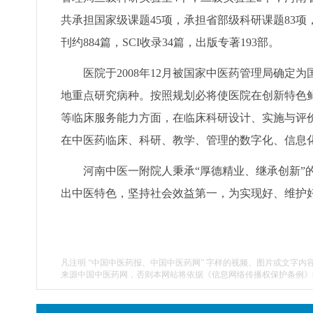
共承担国家级课题45项，承担省部级科研课题83项，
刊约884篇，SCI收录34篇，出版专著193部。
医院于2008年12月被国家中医药管理局确定为
地重点研究病种。按照规划必将使医院在创新特色
等临床服务能力方面，在临床科研设计、实施与评
在中医药临床、科研、教学、管理的数字化、信息
河南中医一附院人秉承“厚德精业、继承创新”的
出中医特色，坚持社会效益第一，为实现好、维护
凡注明 “中国中医药报、中国中医药网” 字样的视频、图片或文字内
来源中国中医药网，否则本网站将依据《信息网络传播权保护条例》