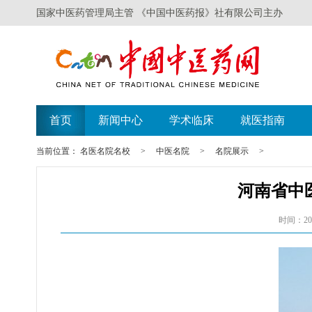
国家中医药管理局主管 《中国中医药报》社有限公司主办
首页
新闻中心
学术临床
就医指南
当前位置：
名医名院名校
>
中医名院
>
名院展示
>
河南省中
时间：202