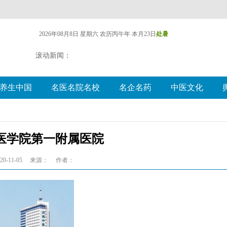
2026年08月8日 星期六
农历丙午年 本月23日
处暑
滚动新闻：
养生中国
名医名院名校
名企名药
中医文化
医学院第一附属医院
0-11-05
来源：
作者：