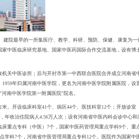
建院最早的一所集医疗、教学、科研、预防、保健、康复为一
国家中医临床研究基地、国家中医药国际合作交流基地，设有博
政机关中医诊所；后与开封市第一中西联合医院合并成立河南省
；1959年归属河南中医学院，更名为河南中医学院附属医院，设
用"河南中医学院第一附属医院"院名。
方米。开设临床科室41个、病区44个、医技科室12个；开放诊室
00张，年收治住院病人4.56万人次；设有河南省中医内科会诊中心和
床重点专科（中医）7个，国家中医药管理局重点学科9个、重
重点学科7个，河南省中医管理局重点专科12个。医院作为国家中