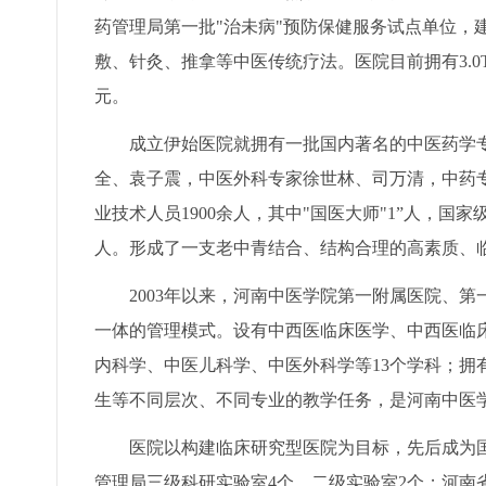
药管理局第一批"治未病"预防保健服务试点单位，
敷、针灸、推拿等中医传统疗法。医院目前拥有3.0
元。
成立伊始医院就拥有一批国内著名的中医药学专
全、袁子震，中医外科专家徐世林、司万清，中药
业技术人员1900余人，其中"国医大师"1”人，国
人。形成了一支老中青结合、结构合理的高素质、
2003年以来，河南中医学院第一附属医院、第
一体的管理模式。设有中西医临床医学、中西医临
内科学、中医儿科学、中医外科学等13个学科；拥
生等不同层次、不同专业的教学任务，是河南中医
医院以构建临床研究型医院为目标，先后成为国
管理局三级科研实验室4个，二级实验室2个；河南省