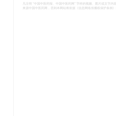
凡注明 “中国中医药报、中国中医药网” 字样的视频、图片或文字内
来源中国中医药网，否则本网站将依据《信息网络传播权保护条例》