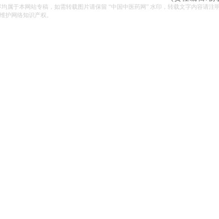
容均属于本网站专稿，如需转载图片请保留 “中国中医药网” 水印，转载文字内容请注
维护网络知识产权。