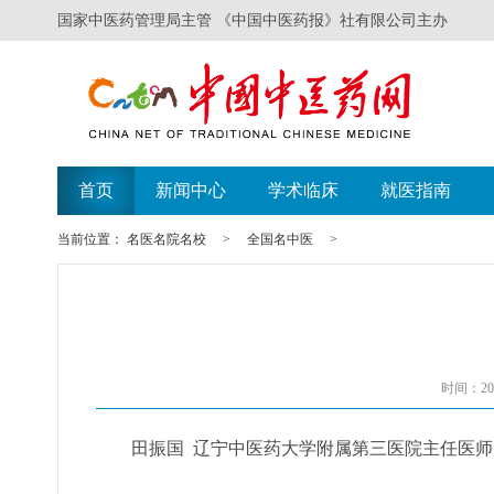
国家中医药管理局主管 《中国中医药报》社有限公司主办
遗失声明
广西举办比赛
首页
新闻中心
学术临床
就医指南
当前位置：
名医名院名校
>
全国名中医
>
时间：202
田振国 辽宁中医药大学附属第三医院主任医师