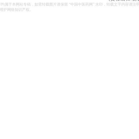
容均属于本网站专稿，如需转载图片请保留 “中国中医药网” 水印，转载文字内容请注
维护网络知识产权。