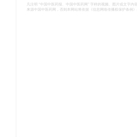
凡注明 “中国中医药报、中国中医药网” 字样的视频、图片或文字内
来源中国中医药网，否则本网站将依据《信息网络传播权保护条例》