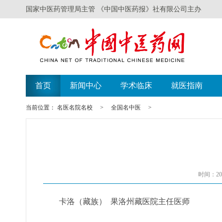
国家中医药管理局主管 《中国中医药报》社有限公司主办
首页
新闻中心
学术临床
就医指南
当前位置：
名医名院名校
>
全国名中医
>
时间：202
卡洛（藏族） 果洛州藏医院主任医师