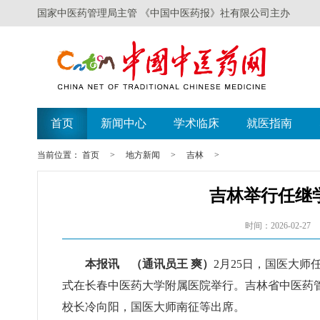
国家中医药管理局主管 《中国中医药报》社有限公司主办
首页
新闻中心
学术临床
就医指南
当前位置：
首页
>
地方新闻
>
吉林
>
吉林举行任继
时间：2026-02-27
本报讯 （通讯员王 爽）
2月25日，国医大
式在长春中医药大学附属医院举行。吉林省中医药
校长冷向阳，国医大师南征等出席。