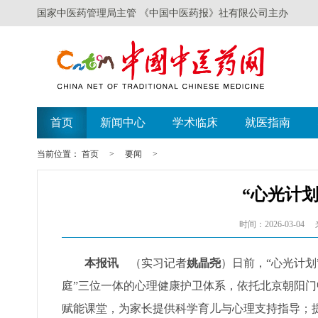
国家中医药管理局主管 《中国中医药报》社有限公司主办
首页
新闻中心
学术临床
就医指南
当前位置：
首页
>
要闻
>
“心光计
时间：2026-03-04
本报讯
（实习记者
姚晶尧
）日前，“心光计
庭”三位一体的心理健康护卫体系，依托北京朝阳门
赋能课堂，为家长提供科学育儿与心理支持指导；提