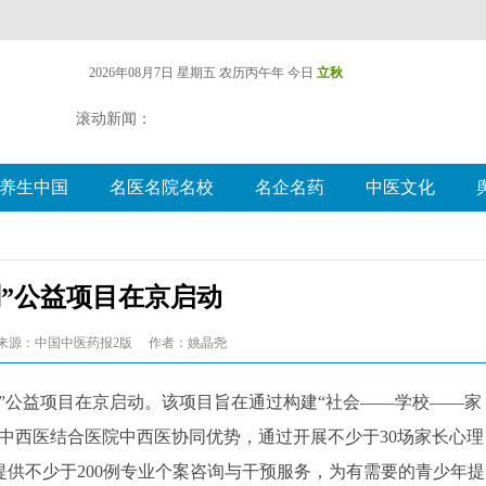
2026年08月7日 星期五
农历丙午年 今日
立秋
滚动新闻：
养生中国
名医名院名校
名企名药
中医文化
划”公益项目在京启动
来源：中国中医药报2版
作者：姚晶尧
划”公益项目在京启动。该项目旨在通过构建“社会——学校——家
中西医结合医院中西医协同优势，通过开展不少于30场家长心理
供不少于200例专业个案咨询与干预服务，为有需要的青少年提