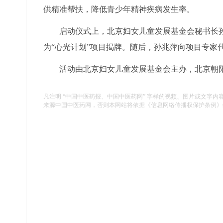
供精准帮扶，降低青少年精神疾病发生率。
启动仪式上，北京妇女儿童发展基金会秘书长
为“心光计划”项目揭牌。随后，孙兆萍向项目专家
活动由北京妇女儿童发展基金会主办，北京朝
凡注明 “中国中医药报、中国中医药网” 字样的视频、图片或文字内
来源中国中医药网，否则本网站将依据《信息网络传播权保护条例》