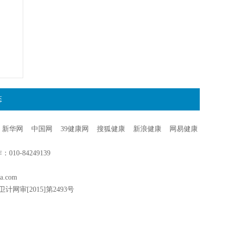
态
新华网
中国网
39健康网
搜狐健康
新浪健康
网易健康
0-84249139
a.com
卫计网审[2015]第2493号