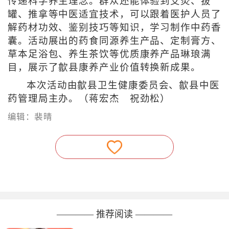
传递科学养生理念。群众还能体验到艾灸、拔
罐、推拿等中医适宜技术，可以跟着医护人员了
解药材功效、鉴别技巧等知识，学习制作中药香
囊。活动展出的药食同源养生产品、定制膏方、
草本足浴包、养生茶饮等优质康养产品琳琅满
目，展示了歙县康养产业价值转换新成果。
本次活动由歙县卫生健康委员会、歙县中医
药管理局主办。（蒋宏杰 祝劲松）
编辑：裴晴
———— 推荐阅读 ————