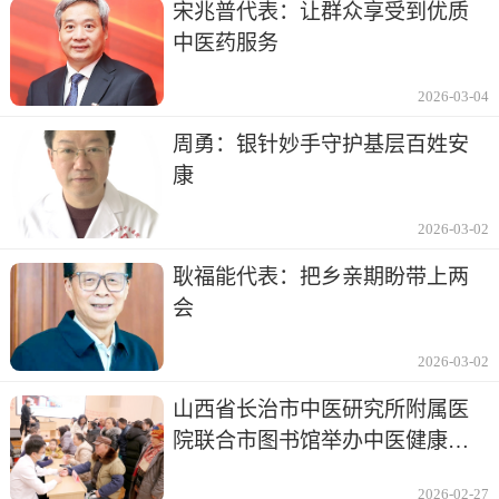
宋兆普代表：让群众享受到优质
中医药服务
2026-03-04
周勇：银针妙手守护基层百姓安
康
2026-03-02
耿福能代表：把乡亲期盼带上两
会
2026-03-02
山西省长治市中医研究所附属医
院联合市图书馆举办中医健康讲
座及义诊
2026-02-27