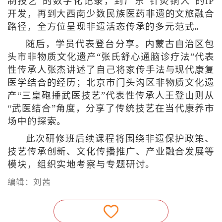
制技艺”的数字化记录，到广东“针灸铜人”的IP
开发，再到大西南少数民族医药非遗的文旅融合
路径，全方位呈现非遗活态传承的多元范式。
随后，学员代表登台分享。内蒙古自治区包
头市非物质文化遗产“张氏舒心通脑诊疗法”代表
性传承人张杰讲述了自己将家传手法与现代康复
医学结合的经历；北京市门头沟区非物质文化遗
产“三皇砲捶武医技艺”代表性传承人王登山则从
“武医结合”角度，分享了传统技艺在当代康养市
场中的探索。
此次研修班后续课程将围绕非遗保护政策、
技艺传承创新、文化传播推广、产业融合发展等
模块，组织实地考察与专题研讨。
编辑：刘茜