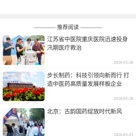
———— 推荐阅读 ————
江苏省中医院重庆医院迅速投身
汛期医疗救治
2026-05-28
步长制药：科技引领向新而行 打
造中医药高质量发展样板企业
2026-05-28
北京：古韵国药绽放时代新风
2026-05-25