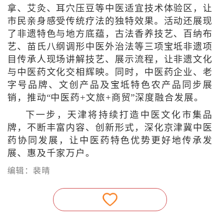
拿、艾灸、耳穴压豆等中医适宜技术体验区，让
市民亲身感受传统疗法的独特效果。活动还展现
了非遗特色与地方底蕴，古法香养技艺、百纳布
艺、苗氏八纲调形中医外治法等三项宝坻非遗项
目传承人现场讲解技艺、展示流程，让非遗文化
与中医药文化交相辉映。同时，中医药企业、老
字号品牌、文创产品及宝坻特色农产品同步展
销，推动“中医药+文旅+商贸”深度融合发展。
下一步，天津将持续打造中医文化市集品
牌，不断丰富内容、创新形式，深化京津冀中医
药协同发展，让中医药特色优势更好地传承发
展、惠及千家万户。
编辑：裴晴