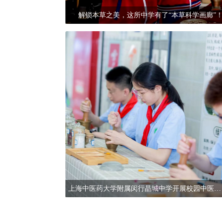
解锁本草之美，这所中学有了“本草科学画廊”！
上海中医药大学附属闵行晶城中学开展校园中医药文化主题日活动