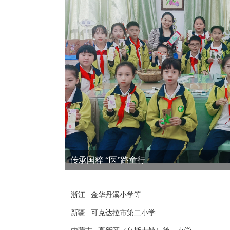
传承国粹 “医”路童行
浙江 | 金华丹溪小学等
新疆 | 可克达拉市第二小学