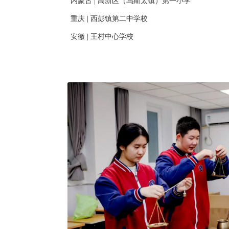
内蒙古 | 高新区（乌斯太镇）第一小学
重庆 | 西彭镇第二中学校
安徽 | 王村中心学校