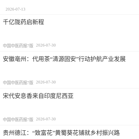
2026-07-13
千亿陇药启新程
2026-07-30
中国中医药报7版
安徽亳州：代用茶“清源固安”行动护航产业发展
2026-07-30
中国中医药报7版
宋代安息香来自印度尼西亚
2026-07-30
中国中医药报7版
贵州德江：“致富花”黄蜀葵花铺就乡村振兴路