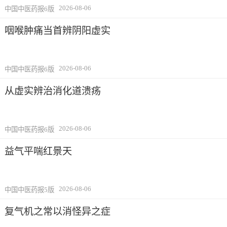
2026-08-06
中国中医药报6版
咽喉肿痛当首辨阴阳虚实
2026-08-06
中国中医药报6版
从虚实辨治消化道溃疡
2026-08-06
中国中医药报6版
益气平喘红景天
2026-08-06
中国中医药报5版
复气机之常以消怪异之症