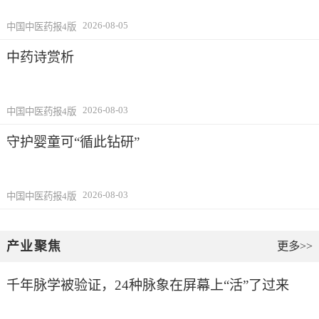
2026-08-05
中国中医药报4版
中药诗赏析
2026-08-03
中国中医药报4版
守护婴童可“循此钻研”
2026-08-03
中国中医药报4版
产业聚焦
更多>>
千年脉学被验证，24种脉象在屏幕上“活”了过来