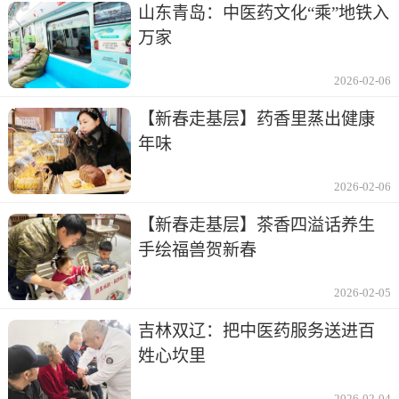
山东青岛：中医药文化“乘”地铁入
万家
2026-02-06
【新春走基层】药香里蒸出健康
年味
2026-02-06
【新春走基层】茶香四溢话养生
手绘福兽贺新春
2026-02-05
吉林双辽：把中医药服务送进百
姓心坎里
2026-02-04