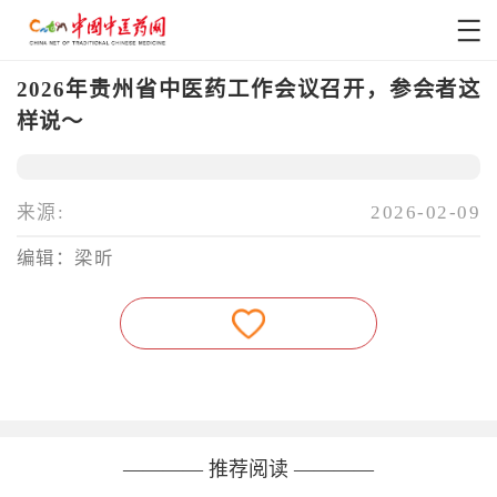
2026年贵州省中医药工作会议召开，参会者这
样说～
来源:
2026-02-09
编辑：梁昕
———— 推荐阅读 ————