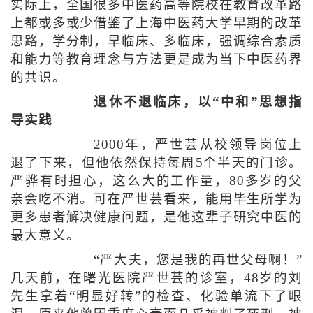
实际上，全国很多中医药高等院校在教育改革路
上都或多或少借鉴了上海中医药大学早期的改革
思路，学分制，早临床、多临床，强调综合素质
和能力等教育理念与方法更是成为当下中医药界
的共识。
退休不退临床，以“中和”思想指
导实践
2000年，严世芸从校领导岗位上
退了下来，但他依然保持每周5个半天的门诊。
严骅有时担心，这么大的工作量，80多岁的父
亲会吃不消。可在严世芸看来，能用毕生所学为
更多患者解决健康问题，是他这辈子研究中医的
最大意义。
“严大夫，您是我的再世父母啊！”
几天前，在曙光医院严世芸的诊室，48岁的刘
先生拿着“明显好转”的检查、化验单流下了眼