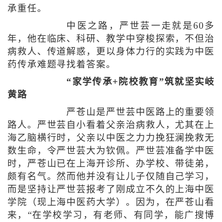
承重任。
中医之路，严世芸一走就是60多
年，他在临床、科研、教学中穿梭探索，不但治
病救人、传道解惑，更以身体力行的实践为中医
药传承难题寻找着答案。
“家学传承+院校教育”筑就坚实岐
黄路
严苍山是严世芸中医路上的重要领
路人。严世芸自小看着父亲治病救人，尤其在上
海乙脑横行时，父亲以中医之力力挽狂澜挽救无
数生命，令严世芸大为钦佩。严世芸准备学中医
时，严苍山已在上海开诊所、办学校、带徒弟，
颇有名气。然而他并没有让儿子仅随自己学习，
而是坚持让严世芸报考了刚成立不久的上海中医
学院（现上海中医药大学）。因为，在严苍山看
来，“在学校学习，有老师、有同学，能广搜博