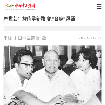
严世芸：探传承新路 领“各家”风骚
来源:中国中医药报3版
2022-11-03