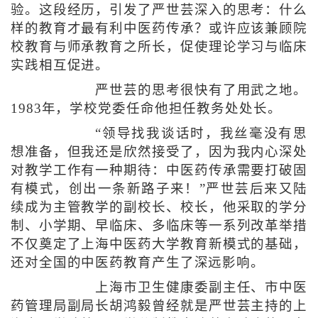
验。这段经历，引发了严世芸深入的思考：什么
样的教育才最有利中医药传承？或许应该兼顾院
校教育与师承教育之所长，促使理论学习与临床
实践相互促进。
严世芸的思考很快有了用武之地。
1983年，学校党委任命他担任教务处处长。
“领导找我谈话时，我丝毫没有思
想准备，但我还是欣然接受了，因为我内心深处
对教学工作有一种期待：中医药传承需要打破固
有模式，创出一条新路子来！”严世芸后来又陆
续成为主管教学的副校长、校长，他采取的学分
制、小学期、早临床、多临床等一系列改革举措
不仅奠定了上海中医药大学教育新模式的基础，
还对全国的中医药教育产生了深远影响。
上海市卫生健康委副主任、市中医
药管理局副局长胡鸿毅曾经就是严世芸主持的上