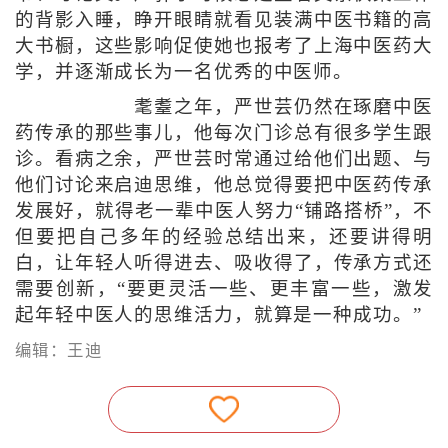
的背影入睡，睁开眼睛就看见装满中医书籍的高
大书橱，这些影响促使她也报考了上海中医药大
学，并逐渐成长为一名优秀的中医师。
耄耋之年，严世芸仍然在琢磨中医
药传承的那些事儿，他每次门诊总有很多学生跟
诊。看病之余，严世芸时常通过给他们出题、与
他们讨论来启迪思维，他总觉得要把中医药传承
发展好，就得老一辈中医人努力“铺路搭桥”，不
但要把自己多年的经验总结出来，还要讲得明
白，让年轻人听得进去、吸收得了，传承方式还
需要创新，“要更灵活一些、更丰富一些，激发
起年轻中医人的思维活力，就算是一种成功。”
编辑：王迪