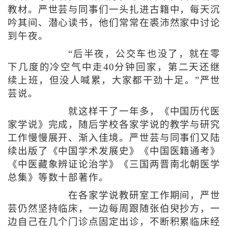
教材。严世芸与同事们一头扎进古籍中，每天沉
吟其间、潜心读书，他们常常在裘沛然家中讨论
到午夜。
“后半夜，公交车也没了，就在零
下几度的冷空气中走40分钟回家，第二天还继
续上班，但没人喊累，大家都干劲十足。”严世
芸说。
就这样干了一年多，《中国历代医
家学说》完成，随后学校各家学说的教学与研究
工作慢慢展开、渐入佳境。严世芸与同事们又陆
续出版了《中国学术发展史》《中国医籍通考》
《中医藏象辨证论治学》《三国两晋南北朝医学
总集》等数十部著作。
在各家学说教研室工作期间，严世
芸仍然坚持临床，一边每周跟随张伯臾抄方，一
边自己在几个门诊点固定出诊，不断积累临床经