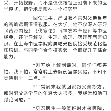
采、开拓视野，而不是仅仅按祖上沿袭下来的医
学模式，把学术局限在一个框架里。”
回忆往事，严世芸不禁对父亲当年
的高瞻远瞩深深敬服。在大学，他不仅深入研习
《黄帝内经》《伤寒论》《神农本草经》等中医
经典，还学习解剖、生理、病理、药理等西医知
识，在上海中医学院附属曙光医院接受规范化临
床培训，与同学们合作搞实验，全面提升了综合
能力。
“刚开始上解剖课时，同学们都害
怕，我不怕，常常晚上去解剖室做实验，不知不
觉待到十一二点。”
“平常周末我就回家跟父亲抄方，
那时跟父亲学习的年轻大夫很多，我经常和他们
讨论问题。”
“见习医生一般值班时才来医院，