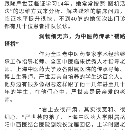
跟随严世芸临证学习14年，她常常按照“圆机活
法”的思维方式来分析、解决疑难的临床问题，
临证水平提升很快，不到40岁的她每次出门诊
都有几十位患者排队候诊。
润物细无声，为中医药传承“铺路
搭桥”
作为全国老中医药专家学术经验继
承工作指导老师、全国中医临床优秀人才指导老
师、上海中医药大学及各附属医院的传承导师、
博士生导师，严世芸亲自培养的学生达百余人。
他身边有很多像胡蓉这样跟了他十几年甚至几十
年的学生，在他们心中，严世芸是最亲爱的老
师。
“看上去很严肃，其实很宽和、很
细心。”严世芸的弟子、上海中医药大学附属岳
阳中西医结合医院副院长沈雁回忆，上学时跟老