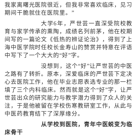
我家离曙光医院很近，但我非常喜欢临床，见习
期间干脆就住在医院里。”
大学6年，严世芸一直深受院校教
育与家学传承的熏陶，成绩名列前茅，他在校期
间写的一篇论文《低热的辨证论治》，得到了上
海中医学院时任校长金寿山的赞赏并特意在评语
中写下了一个大大的“好”字。
没想到，这个“好”让严世芸的中医
之路有了转折。原本，深爱临床的严世芸下定决
心去医院工作，他在毕业志愿表选专业的那一栏
填了三个内科临床。然而就是这个“好”字，让严
世芸出众的研究能力与教学潜力得到了众人的关
注，于是他被留在学校伤寒教研室工作，从此与
中医药教育结下了深厚缘分。
从学校到医院，青年中医蜕变为临
床骨干