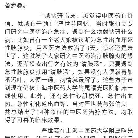
备步骤。
“越钻研临床，越觉得中医药有价
值，就越有干劲！”严世芸回忆，当时张伯臾专
门研究中医药治疗急症，遇到什么病就钻研什么
病。比如曾有一个老大娘被诊断为急性出血坏死
性胰腺炎，用西医方法救治了3天，患者还是去
世了，这激发了大家研究中医药治疗胰腺炎的想
法，逐渐摸索出行之有效的“清胰汤”。只要遇到
急性胰腺炎就用“清胰汤”，如果没有大便就再加
番泻叶，大便一通，病情就缓解了，这些方子直
到现在仍被上海中医药大学附属曙光医院临床一
线使用。此外，还有急性心肌梗死、急性出血
热、急性消化道出血等，当时严世芸与张伯臾一
共总结出了34种急症的中医药治疗方法，均取
得了可喜的临床效果。
严世芸在上海中医药大学附属曙光