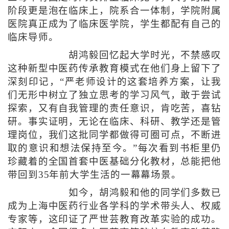
阶段更是泡在临床上，院系合一体制，学院附属
医院真正成为了临床医学院，学生都配有自己的
临床导师。
胡鸿毅回忆起大学时光，不禁感叹
这种新型中医药传承教育模式在他们身上留下了
深刻印记，“严老师设计的这套培养方案，让我
们无形中树立了独立思考的学习风气，敢于尝试
探索，又有自我管理的责任意识，肯吃苦，喜钻
研。事实证明，无论在临床、科研、教学还是管
理岗位，我们这批同学都做得可圈可点，不断进
取的意识和想法保持至今。”每次看到书柜里仍
珍藏着的全国首套中医基础分化教材，总能把他
带回到35年前大学生活的一幕幕场景。
如今，胡鸿毅和他的同学们多数已
成为上海中医药行业各学科的学术带头人、权威
专家等，这印证了严世芸教育改革实验的成功。