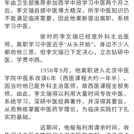
年由卫生部推荐参加西学中班学习中医两个月之
后，李文瑞自感中医博大精深，所学中医知识仍
不能满足临床需要，因此他果断提出离职，系统
学习中医。
彼时的李文瑞已经是外科主治医
师，离职学习中医近乎“从头开始”。身边不少人
都劝他三思，但李文瑞已下定决心，立志钻研中
医、学贯中西。
1958年9月，他离职进入北京中医
学院中医系攻读6年（西医课程大约一年半）。
因当时他已是外科主治医师，故西医课程全部免
修。由此，李文瑞得以利用大量时间专攻中医，
系统学习，深研中医经典著作，并深得其要旨，
从而熟练掌握中医药学理论，为临床实践打下扎
实的基础。
这期间，他每每利用课余时间，收