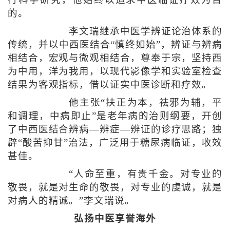
的。
李文瑞继承中医学辨证论治体系的
传统，并以中西医结合“慎终如始”，辨证与辨病
相结合，宏观与微观相结合，尊奉于宗，坚持西
为中用，洋为我用，以现代影像学和实验室检查
结果为客观指标，借以证实中医诊断和疗效。
他主张“扶正为本，祛邪为辅，平
和调理，中病即止”是老年病的治则纲要，开创
了中西医结合辨病—辨症—辨证的诊疗思路；独
辟“酸苦抑甘”治法，广泛用于糖尿病临证，收效
甚佳。
“人命至重，有贵千金。对专业的
敬畏，就是对生命的敬畏，对专业的虔诚，就是
对病人的精诚。”李文瑞说。
弘扬中医享誉海外