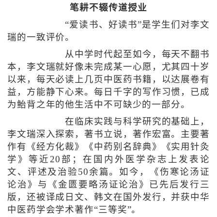
笔耕不辍传道授业
“爱读书、好读书”是学生们对李文
瑞的一致评价。
从中学时代起至如今，每天不翻书
本，李文瑞就好像未完成某一心愿，尤其四十岁
以来，每天必读上几页中医药书籍，以达展卷有
益，方能静下心来。每日千字的写作习惯，已成
为鲐背之年的他生活中不可缺少的一部分。
在临床实践与科学研究的基础上，
李文瑞深入探索，著书立说，著作宏富。主要著
作有《经方化裁》《中药别名辞典》《实用针灸
学》等近20部；在国内外医学杂志上发表论
文、评述及治验50余篇。如今，《伤寒论汤证
论治》与《金匮要略汤证论治》已先后发行三
版，还被译成日文、韩文在国外发行，并获中华
中医药学会学术著作“三等奖”。