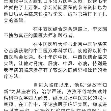
集阅读中医古籍和日本汉方医学文献，仅读书卡
片就做了上万张。学习期间累积的参考资料也为
他日后从事临床和撰写论文、编写书籍打下了扎
实的基础。
在中西医结合这条道路上，李文瑞
不愧为真正的国医大师和践行者。
在中国医科大学与北京中医学院潜
心苦读获取的中西医双本科学历，使他得以将中
西医融会贯通。数十年的中医、中西医结合临床
实践，让他对肾病、肝病、中风、心病，特别是
老年病的临床治疗有了较深入的研究和独特的治
疗方法。
自进入临床以来，他以“温故而知
新”为其座右铭，治学严谨，孜孜不倦地复读并
精研中医学四大经典，继承发扬中医文化的深厚
底蕴。在工作中，不论执医于临证实践，抑或进
行科学研究，他始终以追求中医临证疗效为目