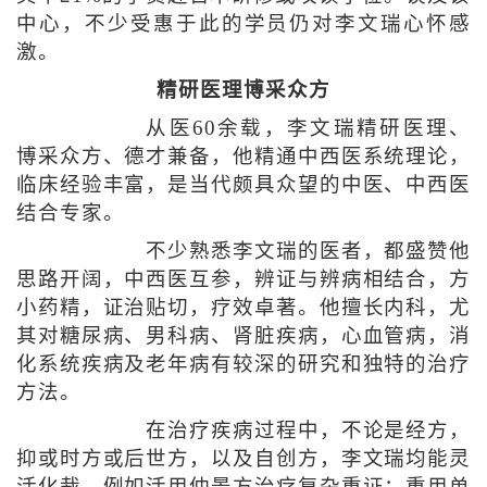
中心，不少受惠于此的学员仍对李文瑞心怀感
激。
精研医理博采众方
从医60余载，李文瑞精研医理、
博采众方、德才兼备，他精通中西医系统理论，
临床经验丰富，是当代颇具众望的中医、中西医
结合专家。
不少熟悉李文瑞的医者，都盛赞他
思路开阔，中西医互参，辨证与辨病相结合，方
小药精，证治贴切，疗效卓著。他擅长内科，尤
其对糖尿病、男科病、肾脏疾病，心血管病，消
化系统疾病及老年病有较深的研究和独特的治疗
方法。
在治疗疾病过程中，不论是经方，
抑或时方或后世方，以及自创方，李文瑞均能灵