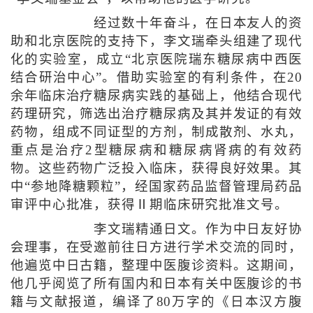
经过数十年奋斗，在日本友人的资
助和北京医院的支持下，李文瑞牵头组建了现代
化的实验室，成立“北京医院瑞东糖尿病中西医
结合研治中心”。借助实验室的有利条件，在20
余年临床治疗糖尿病实践的基础上，他结合现代
药理研究，筛选出治疗糖尿病及其并发证的有效
药物，组成不同证型的方剂，制成散剂、水丸，
重点是治疗2型糖尿病和糖尿病肾病的有效药
物。这些药物广泛投入临床，获得良好效果。其
中“参地降糖颗粒”，经国家药品监督管理局药品
审评中心批准，获得Ⅱ期临床研究批准文号。
李文瑞精通日文。作为中日友好协
会理事，在受邀前往日方进行学术交流的同时，
他遍览中日古籍，整理中医腹诊资料。这期间，
他几乎阅览了所有国内和日本有关中医腹诊的书
籍与文献报道，编译了80万字的《日本汉方腹