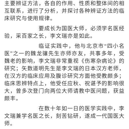
主要辨证方法，各自的作用、性质和整体间的相
互联系，进行了分析，并探讨各种辨证方法的临
床研究与使用规律。
要成长为国医大师，必须学名医经
验，采百家之长，李文瑞亦是如此。
临证实践中，他与北京市“四小名
医”之一的魏龙骧先生亦师亦友，共事多年，受
魏老的影响，李文瑞非常重视《伤寒杂病论》的
研究；矢数道明先生是李文瑞的日本汉方老师，
在汉方的临床应用及腹诊研究方面他受教颇多；
临床思辨特点上，他受任应秋、祝谌予的影响很
大，曾多次登门向两位大师请教中医问题，获益
颇丰。
在数十年如一日的医学实践中，李
文瑞兼学名医之长，刻苦钻研，遂成一代国医大
师。