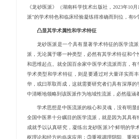
《龙砂医派》（湖南科学技术出版社，2023年1
派”的学术特色和临床经验凝练得准确而到位，有6
凸显其学术属性和学术特征
龙砂医派是一个具有显著学术特征的医学流派
派，无论属于哪一种类型，必然有其学术特征和个
和思维起点。就全国百余家中医学术流派而言，有
学术类型和学术特征，则是要通过对大量详实而丰
华，或曰萃取而成，这就需要研究者们具有深厚的
中清晰地领略到该医派作为地域性流派，必然蕴涵着
学术思想是中医流派的核心和灵魂，没有明显
全国中医界十分瞩目的医学流派，就是因为其具有
成就予以认真研究，凝练出龙砂医派3个鲜明的学
枢理论和经方的临床应用；③重视调理阴阳、重视