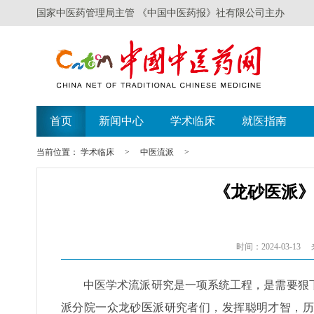
国家中医药管理局主管 《中国中医药报》社有限公司主办
首页
新闻中心
学术临床
就医指南
当前位置：
学术临床
>
中医流派
>
《龙砂医派
时间：2024-03-13
中医学术流派研究是一项系统工程，是需要狠
派分院一众龙砂医派研究者们，发挥聪明才智，历