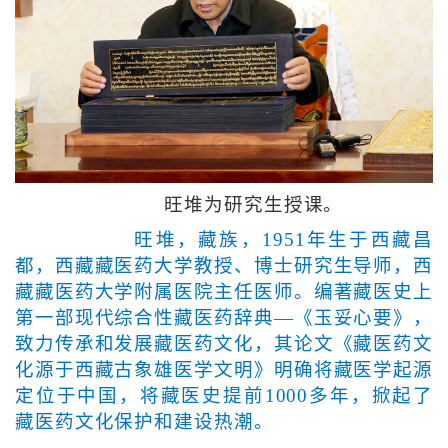
旺堆为研究生授课。
旺堆，藏族，1951年生于西藏昌
都，西藏藏医药大学教授、博士研究生导师，西
藏藏医药大学附属医院主任医师。编著藏医史上
第一部现代综合性藏医药辞典—《玉妥心要》，
致力传承和发展藏医药文化，其论文《藏医药文
化源于西藏古象雄医学文明》明确将藏医学起源
定位于中国，将藏医史提前1000多年，掀起了
藏医药文化保护和建设热潮。