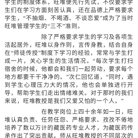
学生的制度体系，旺堆便先行先试，不仅要求学
生们在学习方面刻苦认真，还在品德上严格要求
学生，“不抽烟、不喝酒、不谈恋爱”成为了当时
旺堆管理学生的“三不”准则。
除了严格要求学生的学习及各项生
活起居外，旺堆以身作则，言传身教，结合自身
在“师徒传授”制度下学习的经验，常常与学生打
成一片，关心学生的生活情况。“每次学生打扫
宿舍的时候，他都会和我们一起劳动，要求每个
地方都要干干净净的。”次仁回忆道，“同时，遇
到学生心理压力大的情况，他也会单独进行开
导，帮助学生们走出情绪难关。对于那时的我们
来说，旺堆教授是我们又爱又怕的一个人。”
在教学岗位上四十余年如一日，旺
堆认真负责、任劳任怨、严格要求、孜孜不倦地
培养了数以万计的藏医药专业人才，为藏医药传
承作出了突出贡献。师从旺堆教授的不同层次的