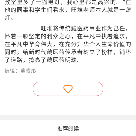
教室里多了一盏电灯，我心里都是高兴的。”在
他的同事和学生们看来，旺堆老师本人就是一盏
灯。
旺堆将传统藏医药事业作为己任，
怀着一颗坚定的利众之心，在平凡中执着追求，
在平凡中孕育伟大，在充分升华个人生命价值的
同时，给新时代藏医药传承者树立了榜样，铺垫
了道路，擦亮了藏医药明珠。
编辑：董俊彤
———— 推荐阅读 ————