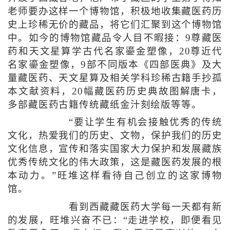
老师要办这样一个博物馆，积极地收集藏医药历
史上珍稀无价的藏品，将它们汇聚到这个博物馆
中。如今的博物馆藏品令人目不暇接：9尊藏医
药和天文星算学古代名家鎏金塑像，20尊近代
名家鎏金塑像，9部不同版本《四部医典》及大
量藏医药、天文星算及相关学科珍稀古籍手抄孤
本文献资料，20幅藏医药历史典故图解唐卡，
多部藏医药古籍传统藏纸金汁刻绘版等等。
“要让学生有机会接触优秀的传统
文化，热爱我们的历史、文物，保护我们的历史
文化信息，宣传和落实国家大力保护和发展藏族
优秀传统文化的伟大政策，这是藏医药发展的根
本动力。”旺堆这样看待自己创立的这家博物
馆。
看到西藏藏医药大学每一天都有新
的发展，旺堆兴奋不已：“走进学校，即便看见