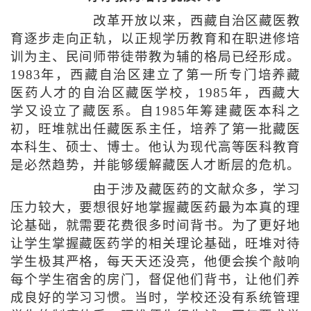
改革开放以来，西藏自治区藏医教
育逐步走向正轨，以正规学历教育和在职进修培
训为主、民间师带徒带教为辅的格局已经形成。
1983年，西藏自治区建立了第一所专门培养藏
医药人才的自治区藏医学校，1985年，西藏大
学又设立了藏医系。自1985年筹建藏医本科之
初，旺堆就出任藏医系主任，培养了第一批藏医
本科生、硕士、博士。他认为现代高等医科教育
是必然趋势，并能够缓解藏医人才断层的危机。
由于涉及藏医药的文献众多，学习
压力较大，要想很好地掌握藏医药最为本真的理
论基础，就需要花费很多时间背书。为了更好地
让学生掌握藏医药学的相关理论基础，旺堆对待
学生极其严格，每天天还没亮，他便会挨个敲响
每个学生宿舍的房门，督促他们背书，让他们养
成良好的学习习惯。当时，学校还没有系统管理