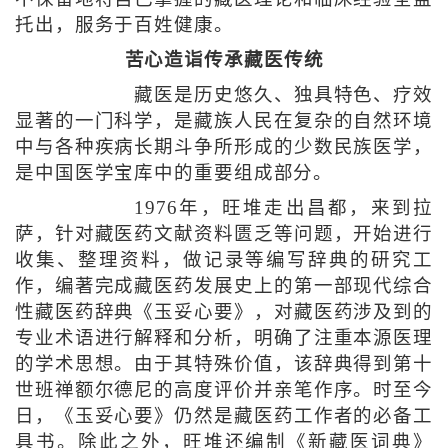
托出，服务于百姓健康。
苦心造诣传承藏医传统
藏医是历史悠久、独具特色、疗效
显著的一门科学，是藏族人民在复杂的自然环境
中与各种疾病长期斗争所形成的少数民族医学，
是中国医学宝库中的重要组成部分。
1976年，旺堆走出昌都，来到拉
萨，针对藏医药文献资料匮乏等问题，开始进行
收集、整理资料，做记录等编写辞典的研究工
作，编著完成藏医药发展史上的第一部现代综合
性藏医药辞典《玉妥心要》，对藏医药涉及到的
专业术语进行解释和分析，明确了注重本源医理
的学术思想。由于其特殊价值，该辞典得到第十
世班禅额尔德尼的高度评价并亲笔作序。时至今
日，《玉妥心要》仍然是藏医药工作者的必备工
具书。除此之外，旺堆还编制《新藏医词典》