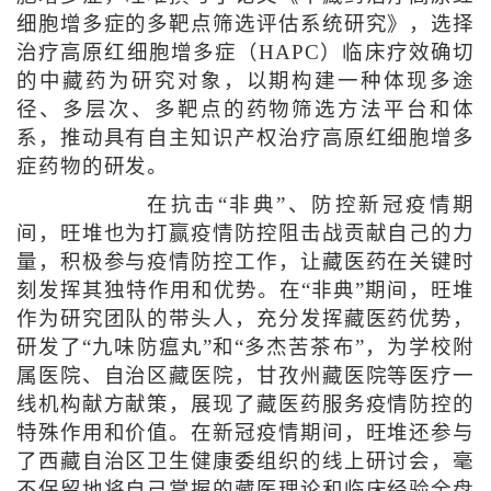
细胞增多症的多靶点筛选评估系统研究》，选择
治疗高原红细胞增多症（HAPC）临床疗效确切
的中藏药为研究对象，以期构建一种体现多途
径、多层次、多靶点的药物筛选方法平台和体
系，推动具有自主知识产权治疗高原红细胞增多
症药物的研发。
在抗击“非典”、防控新冠疫情期
间，旺堆也为打赢疫情防控阻击战贡献自己的力
量，积极参与疫情防控工作，让藏医药在关键时
刻发挥其独特作用和优势。在“非典”期间，旺堆
作为研究团队的带头人，充分发挥藏医药优势，
研发了“九味防瘟丸”和“多杰苦茶布”，为学校附
属医院、自治区藏医院，甘孜州藏医院等医疗一
线机构献方献策，展现了藏医药服务疫情防控的
特殊作用和价值。在新冠疫情期间，旺堆还参与
了西藏自治区卫生健康委组织的线上研讨会，毫
不保留地将自己掌握的藏医理论和临床经验全盘