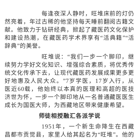
每逢夜深人静时，旺堆床前的灯仍
然亮着，年过古稀的他坚持每天睡前翻阅古籍文
献。他致力于钻研经典，掀起了藏医药文化保护
和建设热潮，在藏医药学术界享有“活典籍”“活
辞典”的美誉。
旺堆说：“我们一步一个脚印，继
续努力学好文化知识、增强综合素质，将优秀传
统文化传承下去，让现代藏医药发展成果更多更
好地惠及人民大众。”7岁学医，17岁入行，从
医近60载，他始终以本真的医理和高超的医技
济世为怀，一步一个脚印地从一名普通藏医医生
成长为国医大师，为西藏地区带来健康希望。
师徒相授融汇各派学说
1951年，一个新生命降生在西藏
昌都市贡觉县，家里人给其起名为“旺堆”。他的