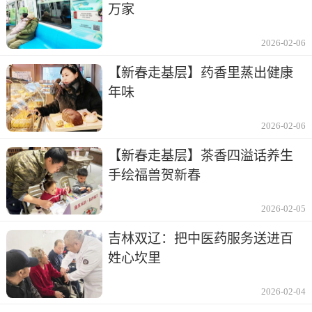
万家
2026-02-06
【新春走基层】药香里蒸出健康
年味
2026-02-06
【新春走基层】茶香四溢话养生
手绘福兽贺新春
2026-02-05
吉林双辽：把中医药服务送进百
姓心坎里
2026-02-04