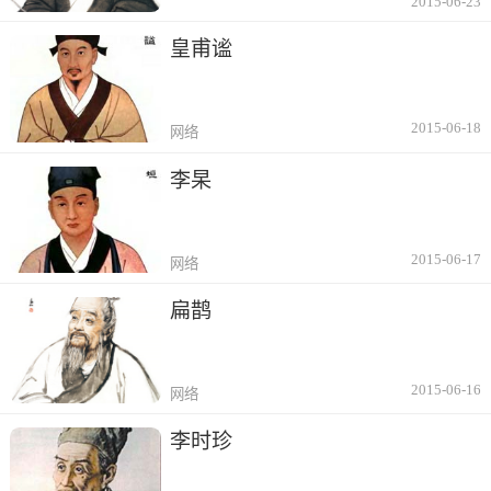
2015-06-23
皇甫谧
2015-06-18
网络
李杲
2015-06-17
网络
扁鹊
2015-06-16
网络
李时珍