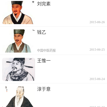
刘完素
2015-06-26
钱乙
2015-06-25
中国中医药报
王惟一
2015-06-24
淳于意