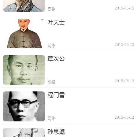
2015-06-15
网络
叶天士
2015-06-15
网络
章次公
2015-06-12
网络
程门雪
2015-06-12
网络
孙思邈