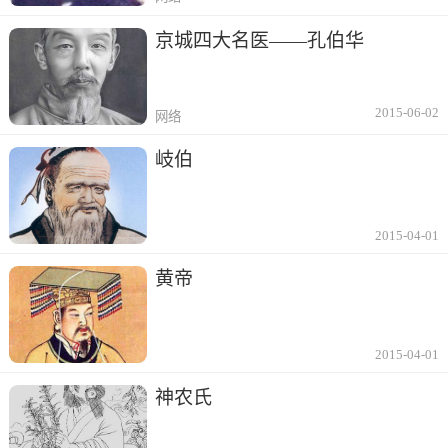
京城四大名医——孔伯华
2015-06-02
网络
岐伯
2015-04-01
黄帝
2015-04-01
神农氏