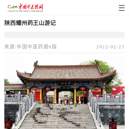
陕西耀州药王山游记
来源:中国中医药报8版
2022-02-21