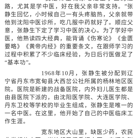
路，尤其是学中医，好在我父亲非常支持。”张
静生回忆，小时候自己一有头疼脑热，父亲就带
他到沈阳中医诊所，吃几服中药就好了。顺应父
意，张静生下定了学习中医的决心。为了学好中
医，他熟读四大经典，能背诵《伤寒论》《金匮
要略》《黄帝内经》的重要条文，在跟师学习的
过程中积累了不少临床经验，为日后行医做足了
“基本功”。
1968年10月，张静生被分配到辽
宁省丹东市宽甸县大西岔公社所属的杨林地区医
院。医院是新建的战备医院，内外妇儿医生都是
由县医院下派的，由沈阳医学院、大连医学院、
丹东卫校等学校的毕业生组成，张静生是唯一的
一名中医。在这里，他开始了自己的中医临床工
作生涯。
宽东地区大山里，缺医少药，农民