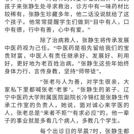
孩子来张静生处寻求救治，诊方中有一味药材比
较稀有，张静生珍藏多年，他二话没说就给了这
个孩子。他常常提醒学生们做到“目中有人，口
中有德，行中有善，心中有爱。”
除了治病救人，张静生将传承发展
中医药视为己任。“中医药是祖先留给我们的宝
贵财富，中医人有责任继承好、发展好、利用
好，更好地为老百姓治病。”张静生这些年始终
身体力行、言传身教，坚持“师带徒”。
“张老与人为善，对学生很亲，大
家私下里都喊张老‘老爹’。”张静生的弟子、辽
宁中医药大学附属医院副院长冷锦红是张静生传
承工作室的负责人，她说，面对诚心来学医的
人，张老总是“来者不拒”“有求必应”的，他一辈
子的事业就是多看几个病人，多教几个学生。
每个出诊日的早晨7时，张静生都