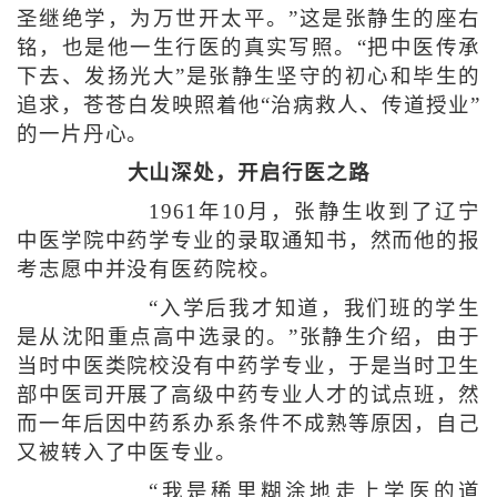
圣继绝学，为万世开太平。”这是张静生的座右
铭，也是他一生行医的真实写照。“把中医传承
下去、发扬光大”是张静生坚守的初心和毕生的
追求，苍苍白发映照着他“治病救人、传道授业”
的一片丹心。
大山深处，开启行医之路
1961年10月，张静生收到了辽宁
中医学院中药学专业的录取通知书，然而他的报
考志愿中并没有医药院校。
“入学后我才知道，我们班的学生
是从沈阳重点高中选录的。”张静生介绍，由于
当时中医类院校没有中药学专业，于是当时卫生
部中医司开展了高级中药专业人才的试点班，然
而一年后因中药系办系条件不成熟等原因，自己
又被转入了中医专业。
“我是稀里糊涂地走上学医的道