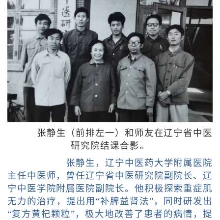
张静生（前排左一）和师友在辽宁省中医
研究院结课合影。
张静生，辽宁中医药大学附属医院
主任中医师，曾任辽宁省中医研究院副院长、辽
宁中医学院附属医院副院长。他积极探索重症肌
无力的治疗，提出用“补脾益肾法”，同时研发出
“复方黄杞颗粒”，极大地改善了患者的病情，提