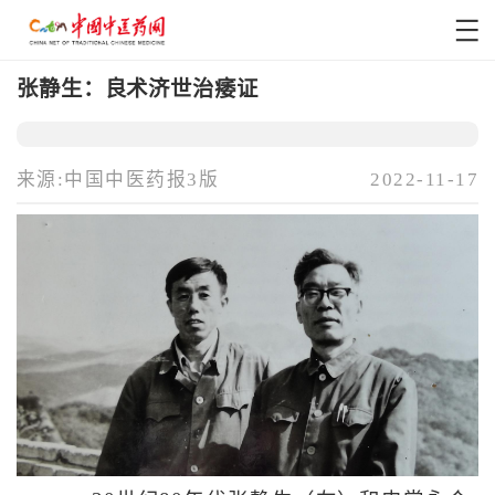
张静生：良术济世治痿证
来源:中国中医药报3版
2022-11-17