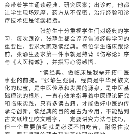
会带着学生诵读经典、研究医案；出诊时，他都
让学生现场观摩，药方从不保密，治疗经验和诊
疗技术更是倾囊相授。
张静生十分重视学生们对经典的学
习，每次跟诊，张静生都会谆谆告诫经典学习的
重要性，要求大家熟读经典。每位学生临床跟诊
前，张静生要求第一件事就是熟背《伤寒论》序
与《大医精诚》，并撰写心得感悟。
“读经典、做临床是我辈开拓中医
事业的前提。”张静生强调，经典是中华民族文
化的瑰宝，是中医传承和发展的源泉，是中医基
础理论的根基，一直有效地指导着中医理论研究
和临床实践，只有多读古籍，才能做好中医的传
承与创新。读经典的目的是古为今用，不能钻到
古文纸堆里咬文嚼字，一定要讲究方法与技巧，
但一个重要前提就是必须不怕吃苦，耐得住寂