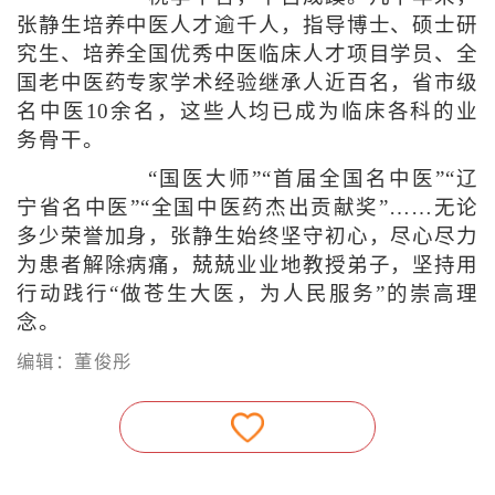
张静生培养中医人才逾千人，指导博士、硕士研
究生、培养全国优秀中医临床人才项目学员、全
国老中医药专家学术经验继承人近百名，省市级
名中医10余名，这些人均已成为临床各科的业
务骨干。
“国医大师”“首届全国名中医”“辽
宁省名中医”“全国中医药杰出贡献奖”……无论
多少荣誉加身，张静生始终坚守初心，尽心尽力
为患者解除病痛，兢兢业业地教授弟子，坚持用
行动践行“做苍生大医，为人民服务”的崇高理
念。
编辑：董俊彤