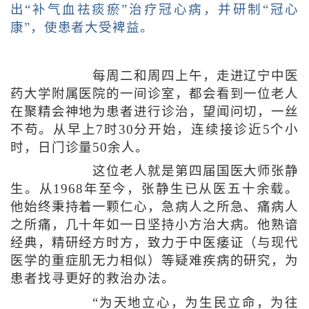
出“补气血祛痰瘀”治疗冠心病，并研制“冠心
康”，使患者大受裨益。
每周二和周四上午，走进辽宁中医
药大学附属医院的一间诊室，都会看到一位老人
在聚精会神地为患者进行诊治，望闻问切，一丝
不苟。从早上7时30分开始，连续接诊近5个小
时，日门诊量50余人。
这位老人就是第四届国医大师张静
生。从1968年至今，张静生已从医五十余载。
他始终秉持着一颗仁心，急病人之所急、痛病人
之所痛，几十年如一日坚持小方治大病。他熟谙
经典，精研经方时方，致力于中医痿证（与现代
医学的重症肌无力相似）等疑难疾病的研究，为
患者找寻更好的救治办法。
“为天地立心，为生民立命，为往