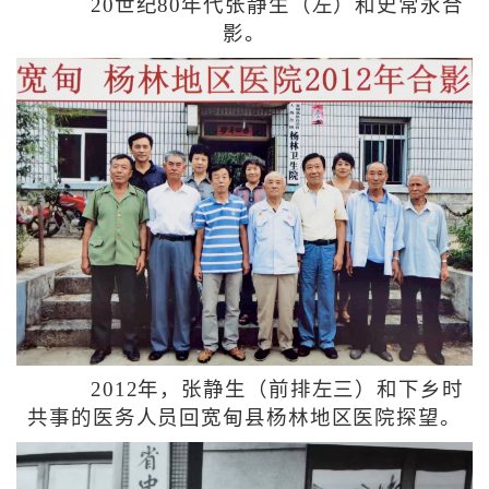
20世纪80年代张静生（左）和史常永合
影。
2012年，张静生（前排左三）和下乡时
共事的医务人员回宽甸县杨林地区医院探望。