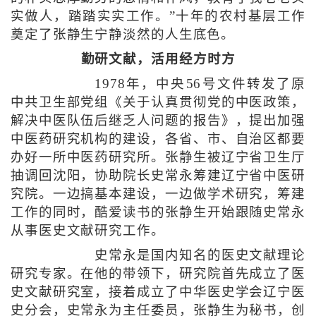
实做人，踏踏实实工作。”十年的农村基层工作
奠定了张静生宁静淡然的人生底色。
勤研文献，活用经方时方
1978年，中央56号文件转发了原
中共卫生部党组《关于认真贯彻党的中医政策，
解决中医队伍后继乏人问题的报告》，提出加强
中医药研究机构的建设，各省、市、自治区都要
办好一所中医药研究所。张静生被辽宁省卫生厅
抽调回沈阳，协助院长史常永筹建辽宁省中医研
究院。一边搞基本建设，一边做学术研究，筹建
工作的同时，酷爱读书的张静生开始跟随史常永
从事医史文献研究工作。
史常永是国内知名的医史文献理论
研究专家。在他的带领下，研究院首先成立了医
史文献研究室，接着成立了中华医史学会辽宁医
史分会，史常永为主任委员，张静生为秘书，创