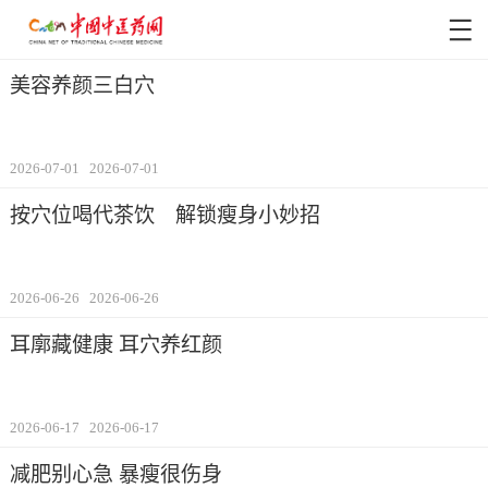
美容养颜三白穴
2026-07-01
2026-07-01
按穴位喝代茶饮 解锁瘦身小妙招
2026-06-26
2026-06-26
耳廓藏健康 耳穴养红颜
2026-06-17
2026-06-17
减肥别心急 暴瘦很伤身