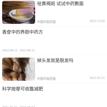
祛黄褐斑 试试中药敷面
2022-12-02
中国中医药报
香奁中的养颜中药方
2022-08-12
2022-08-12
掉头发就是脱发吗
2022-02-11
中国中医药报
科学按摩可收腹减肥