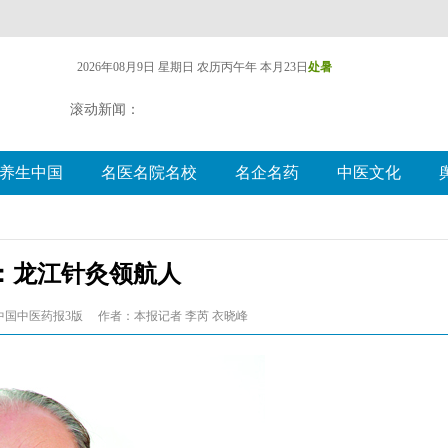
2026年08月9日 星期日
农历丙午年 本月23日
处暑
滚动新闻：
养生中国
名医名院名校
名企名药
中医文化
：龙江针灸领航人
中国中医药报3版
作者：本报记者 李芮 衣晓峰