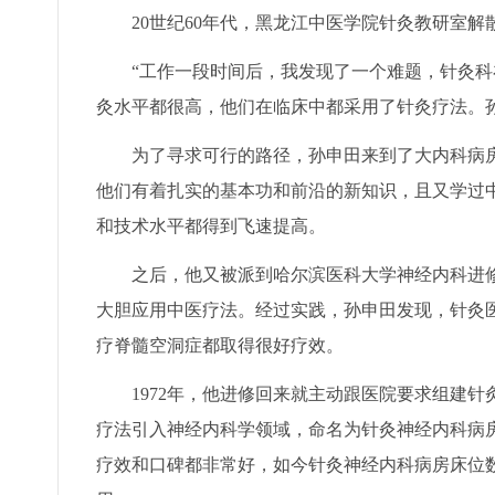
20世纪60年代，黑龙江中医学院针灸教研室
“工作一段时间后，我发现了一个难题，针灸科
灸水平都很高，他们在临床中都采用了针灸疗法。
为了寻求可行的路径，孙申田来到了大内科病
他们有着扎实的基本功和前沿的新知识，且又学过
和技术水平都得到飞速提高。
之后，他又被派到哈尔滨医科大学神经内科进
大胆应用中医疗法。经过实践，孙申田发现，针灸
疗脊髓空洞症都取得很好疗效。
1972年，他进修回来就主动跟医院要求组建
疗法引入神经内科学领域，命名为针灸神经内科病
疗效和口碑都非常好，如今针灸神经内科病房床位数