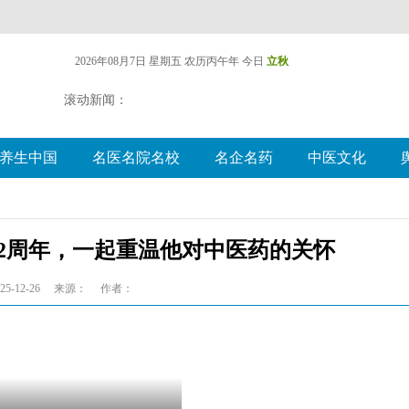
2026年08月7日 星期五
农历丙午年 今日
立秋
滚动新闻：
养生中国
名医名院名校
名企名药
中医文化
32周年，一起重温他对中医药的关怀
5-12-26
来源：
作者：