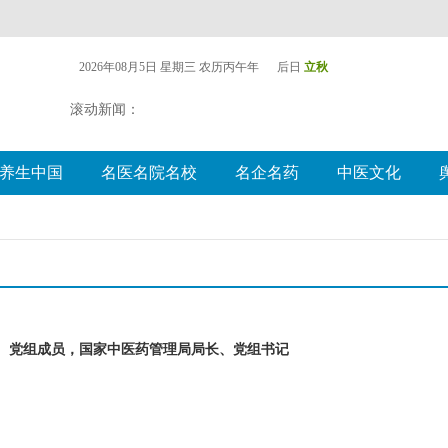
2026年08月5日 星期三
农历丙午年 后日
立秋
滚动新闻：
养生中国
名医名院名校
名企名药
中医文化
、党组成员，国家中医药管理局局长、党组书记