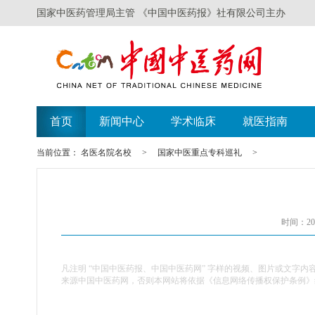
国家中医药管理局主管 《中国中医药报》社有限公司主办
首页
新闻中心
学术临床
就医指南
当前位置：
名医名院名校
>
国家中医重点专科巡礼
>
时间：201
凡注明 “中国中医药报、中国中医药网” 字样的视频、图片或文字内
来源中国中医药网，否则本网站将依据《信息网络传播权保护条例》