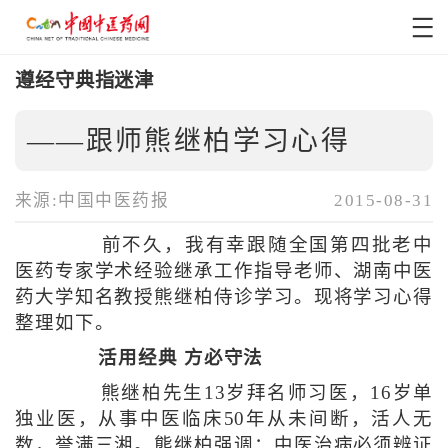
遵经守典指迷津
——跟师熊继柏学习心得
来源:中国中医药报
2015-08-31
前不久，我有幸跟随全国第四批老中
医药专家学术经验继承工作指导老师、湖南中医
药大学知名教授熊继柏侍诊学习。现将学习心得
整理如下。
活用经典 方必守法
熊继柏先生13岁拜名师习医，16岁单
独业医，从事中医临床50年从未间断，活人无
数，誉满三湘。熊继柏强调：中医治病必须辨证