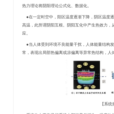
热力理论将阴阳理论公式化、数据化。
●在一定时空中，阳区温度逐渐下降，阴区温度逐
高温，此所谓阴阳互根。阴阳互化中产生热效力，
应。
●当人体受到环境不良能量干扰，人体能量结构发
常，表现出局部热偏离或凉偏离等异常热结构，人
【系统