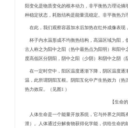
阳变化是物质变化的根本动力，非平衡热力理论熵增
种稳定状态，耗散结构是能量流稳定。非平衡热力
在此，我们观察容器加水后加热在红外成像表现
杯子内水温形成不均衡热结构，高温区域为阳，低
古人称之为阳中之阳（热中最热点为阳明）和阳中
度高低区分阴阳，阴中之阳（少阴）和阴中之阴（
在一定时空中，阳区温度逐渐下降，阴区温度逐渐
温，此所谓阴阳互根。阴阳互化中产生热效力（热
热力效应。（见图1 ）
【生命
人体生命是一个能量开放系统，它与外界之间既有
泄）。人体通过分解食物获得化学能，供给生命的