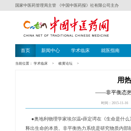
国家中医药管理局主管 《中国中医药报》社有限公司主办
首页
新闻中心
学术临床
就医指南
当前位置：
学术临床
>
岐黄论坛
>
用
——非平衡态
时间：2015-11-16
●奥地利物理学家埃尔温•薛定谔在《生命是什么
释出生命的本质。非平衡热力系统是研究物质内部