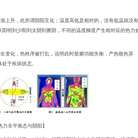
渐上升，此所谓阴阳互化；温度高低是相对的，没有低温就没
从阳明到少阳到太阴到厥阴，不同的温度梯度产生相对应的热力
生变化，热秩序被打乱，说明此时脏腑功能失衡，产热散热异
体处于疾病状态。
热力非平衡态与阴阳】