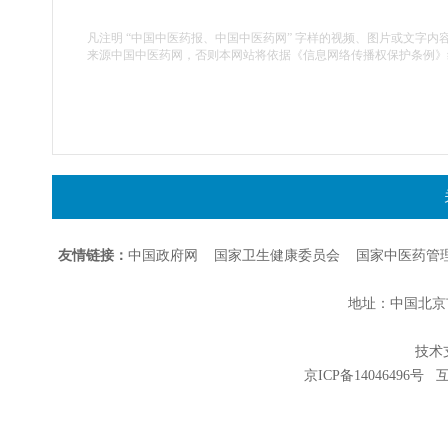
凡注明 “中国中医药报、中国中医药网” 字样的视频、图片或文字内
来源中国中医药网，否则本网站将依据《信息网络传播权保护条例》
友情链接：
中国政府网
国家卫生健康委员会
国家中医药管
地址：中国北京市朝
技术支持
京ICP备14046496号
互