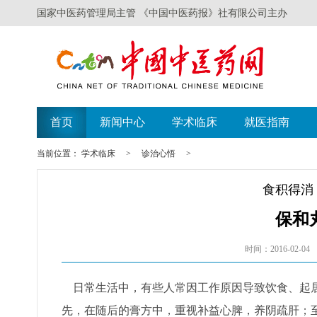
国家中医药管理局主管 《中国中医药报》社有限公司主办
首页
新闻中心
学术临床
就医指南
当前位置：
学术临床
>
诊治心悟
>
食积得消
保和
时间：2016-02-04
日常生活中，有些人常因工作原因导致饮食、起居
先，在随后的膏方中，重视补益心脾，养阴疏肝；至