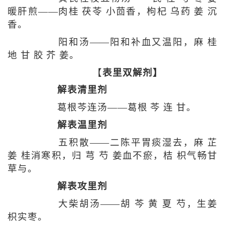
暖肝煎——肉桂 茯苓 小茴香，枸杞 乌药 姜 沉
香。
阳和汤——阳和补血又温阳，麻 桂
地 甘 胶 芥 姜。
【
表里双解剂】
解表清里剂
葛根芩连汤——葛根 芩 连 甘。
解表温里剂
五积散——二陈平胃痰湿去，麻 芷
姜 桂消寒积，归 芎 芍 姜血不瘀，桔 枳气畅甘
草与。
解表攻里剂
大柴胡汤——胡 芩 黄 夏 芍，生姜
枳实枣。