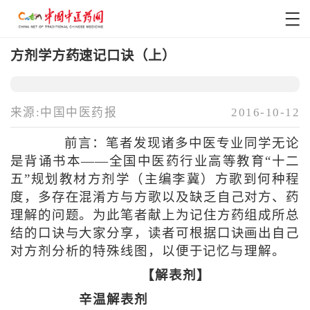
方剂学方药速记口诀（上）
来源:中国中医药报
2016-10-12
前言：笔者发现诸多中医专业同学无论
是背诵书本——全国中医药行业高等教育“十二
五”规划教材方剂学（主编李冀）方歌到何种程
度，多存在混淆方与方歌以及缺乏自己对方、药
理解的问题。为此笔者献上为记住方药组成所总
结的口诀与大家分享，读者可根据口诀画出自己
对方剂分析的特殊线图，以便于记忆与理解。
【解表剂】
辛温解表剂