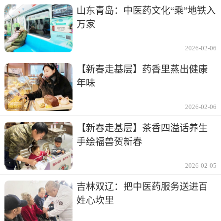
山东青岛：中医药文化“乘”地铁入
万家
2026-02-06
【新春走基层】药香里蒸出健康
年味
2026-02-06
【新春走基层】茶香四溢话养生
手绘福兽贺新春
2026-02-05
吉林双辽：把中医药服务送进百
姓心坎里