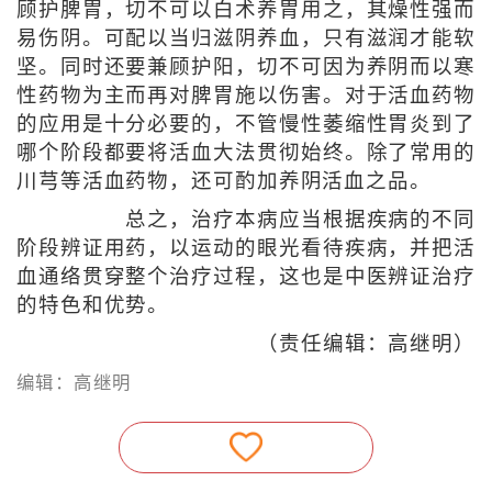
顾护脾胃，切不可以白术养胃用之，其燥性强而
易伤阴。可配以当归滋阴养血，只有滋润才能软
坚。同时还要兼顾护阳，切不可因为养阴而以寒
性药物为主而再对脾胃施以伤害。对于活血药物
的应用是十分必要的，不管慢性萎缩性胃炎到了
哪个阶段都要将活血大法贯彻始终。除了常用的
川芎等活血药物，还可酌加养阴活血之品。
总之，治疗本病应当根据疾病的不同
阶段辨证用药，以运动的眼光看待疾病，并把活
血通络贯穿整个治疗过程，这也是中医辨证治疗
的特色和优势。
（责任编辑：高继明）
编辑：高继明