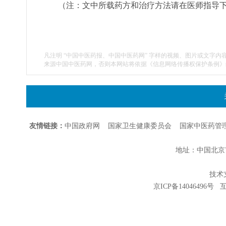
（注：文中所载药方和治疗方法请在医师指导
凡注明 “中国中医药报、中国中医药网” 字样的视频、图片或文字内
来源中国中医药网，否则本网站将依据《信息网络传播权保护条例》
友情链接：
中国政府网
国家卫生健康委员会
国家中医药管
地址：中国北京市朝
技术支持
京ICP备14046496号
互