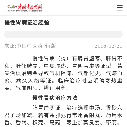
慢性胃病证治经验
来源:中国中医药报4版
2018-12-25
慢性胃病（炎）有脾胃虚寒、肝胃不
和、肝郁脾虚、中焦湿热、胃阴亏虚等证型。若
失治误治则会导致气机阻滞、气郁化火、气滞血
瘀、病久入络等证。临床治疗时应明确寒热虚
实、气血阴阳，辨证用药。
慢性胃病治疗方法
脾胃虚寒证：治疗选理中汤、香砂六
君子汤加减。若有寒邪犯胃常用香附丸，药用木
香、香附、枳壳、乌药，寒重加高良姜、荜茇。