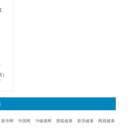
其
）
茜)
明
态
新华网
中国网
39健康网
搜狐健康
新浪健康
网易健康