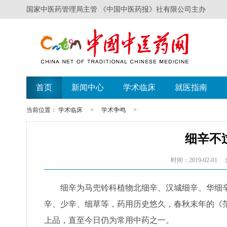
国家中医药管理局主管 《中国中医药报》社有限公司主办
遗失声明
广西举办比赛探索中（
首页
新闻中心
学术临床
就医指南
当前位置：
学术临床
>
学术争鸣
>
细辛不
时间：2019-02-01
细辛为马兜铃科植物北细辛、汉城细辛、华细辛的
辛、少辛、细草等，药用历史悠久，春秋末年的《范
上品，直至今日仍为常用中药之一。