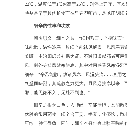
22℃，温度低于1℃或高于26℃，则停止开花。
特别是早于其他植物而在早春即萌苗，足以证明细
细辛的性味和功效
顾名思义，细辛之名，“细指形言，辛指味言”（
味能散，温性逐寒，故细辛能祛风解表，凡风寒表
兼顾，主治阳虚兼外寒之证。不独阳虚感邪者可用
风、荆芥等祛风散寒解表。其中对因感受风寒湿邪
细辛：“辛温能散，故诸风寒、风湿头痛……宜用之
气盛而味烈，其疏散之力更大。且风必挟寒以来，
邪，能无微不入，无处不到也。”
细辛之根为白色，入肺经，辛能泄肺，又能散表
伏肺的常用药物。细辛合干姜、半夏，化痰饮，散
可散，肺气得敛。同时，细辛本身也有止咳平喘的作